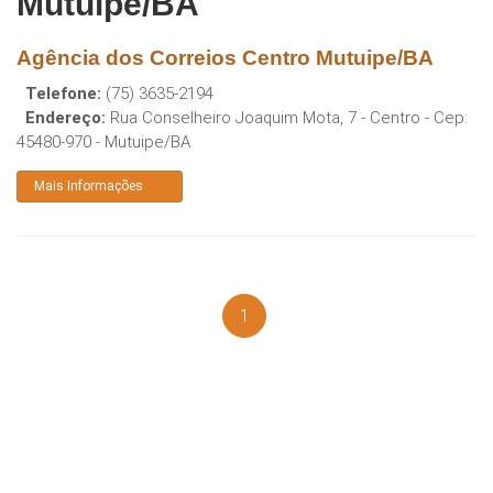
Mutuipe/BA
Agência dos Correios Centro Mutuipe/BA
Telefone:
(75) 3635-2194
Endereço:
Rua Conselheiro Joaquim Mota, 7 - Centro
- Cep:
45480-970
-
Mutuipe
/
BA
Mais Informações
1