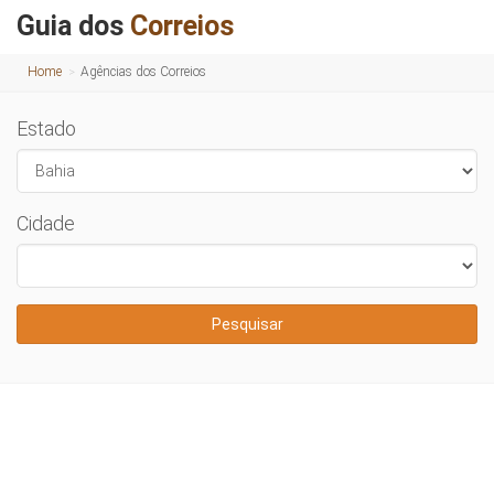
Guia dos
Correios
Home
Agências dos Correios
Estado
Cidade
Pesquisar