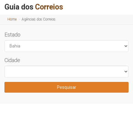
Guia dos
Correios
Home
Agências dos Correios
Estado
Cidade
Pesquisar