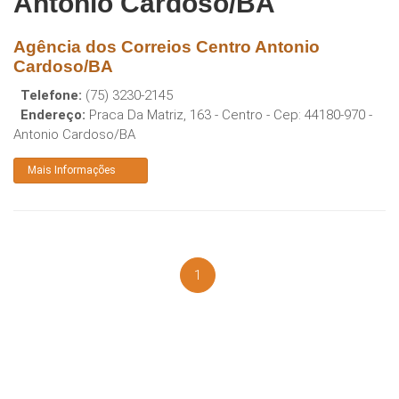
Antonio Cardoso/BA
Agência dos Correios Centro Antonio
Cardoso/BA
Telefone:
(75) 3230-2145
Endereço:
Praca Da Matriz, 163 - Centro
- Cep:
44180-970
-
Antonio Cardoso
/
BA
Mais Informações
1