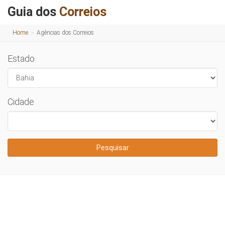
Guia dos
Correios
Home
Agências dos Correios
Estado
Cidade
Pesquisar