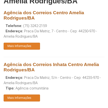
Amelia Rodrigues/BA
Agência dos Correios Centro Amelia
Rodrigues/BA
Telefone:
(75) 3242-2159
Endereço:
Praca Da Matriz, 7 - Centro
- Cep:
44230-970
-
Amelia Rodrigues
/
BA
Mais Informações
Agência dos Correios Inhata Centro Amelia
Rodrigues/BA
Endereço:
Praca Da Matriz, S/n - Centro
- Cep:
44235-970
-
Amelia Rodrigues
/
BA
Tipo:
Agência comunitária
Mais Informações