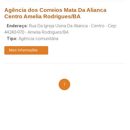
Agência dos Correios Mata Da Alianca
Centro Amelia Rodrigues/BA
Endereço:
Rua Da Igreja Usina Da Alianca - Centro
- Cep:
44240-970
-
Amelia Rodrigues
/
BA
Tipo:
Agência comunitária
Mais Informações
1