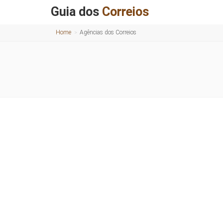
Guia dos
Correios
Home
Agências dos Correios