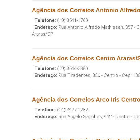
Agência dos Correios Antonio Alfred
Telefone:
(19) 3541-1799
Endereço:
Rua Antonio Alfredo Mathiesen, 357 - 
Araras
/
SP
Agência dos Correios Centro Araras/
Telefone:
(19) 3544-3889
Endereço:
Rua Tiradentes, 336 - Centro
- Cep:
136
Agência dos Correios Arco Iris Centro
Telefone:
(14) 3477-1282
Endereço:
Rua Angelo Sanches, 442 - Centro
- Ce