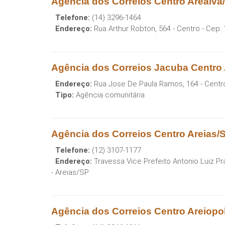
Agência dos Correios Centro Arealva
Telefone:
(14) 3296-1464
Endereço:
Rua Arthur Robton, 564 - Centro
- Cep:
Agência dos Correios Jacuba Centro
Endereço:
Rua Jose De Paula Ramos, 164 - Centr
Tipo:
Agência comunitária
Agência dos Correios Centro Areias/
Telefone:
(12) 3107-1177
Endereço:
Travessa Vice Prefeito Antonio Luiz Pr
-
Areias
/
SP
Agência dos Correios Centro Areiopo