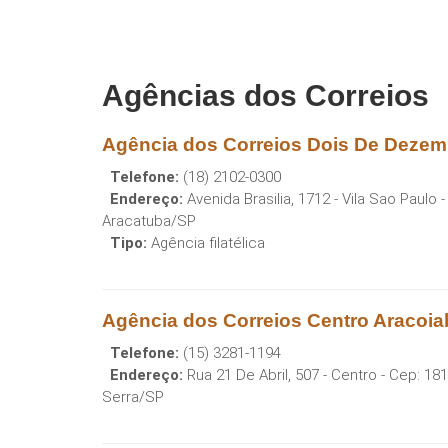
Agências dos Correios
Agência dos Correios Dois De Dezem
Telefone:
(18) 2102-0300
Endereço:
Avenida Brasilia, 1712 - Vila Sao Paulo
-
Aracatuba
/
SP
Tipo:
Agência filatélica
Agência dos Correios Centro Aracoia
Telefone:
(15) 3281-1194
Endereço:
Rua 21 De Abril, 507 - Centro
- Cep:
181
Serra
/
SP