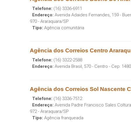
Telefone:
(16) 3336-6911
Endereço:
Avenida Adaides Fernandes, 159 - Bu
970
-
Araraquara
/
SP
Tipo:
Agência comunitária
Agência dos Correios Centro Araraqu
Telefone:
(16) 3322-2588
Endereço:
Avenida Brasil, 570 - Centro
- Cep:
1480
Agência dos Correios Sol Nascente C
Telefone:
(16) 3336-7512
Endereço:
Avenida Padre Francisco Sales Coltura
972
-
Araraquara
/
SP
Tipo:
Agência franqueada