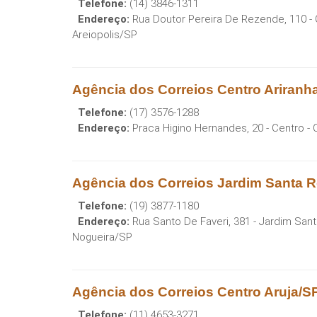
Telefone:
(14) 3846-1311
Endereço:
Rua Doutor Pereira De Rezende, 110 -
Areiopolis
/
SP
Agência dos Correios Centro Ariranh
Telefone:
(17) 3576-1288
Endereço:
Praca Higino Hernandes, 20 - Centro
- 
Agência dos Correios Jardim Santa R
Telefone:
(19) 3877-1180
Endereço:
Rua Santo De Faveri, 381 - Jardim San
Nogueira
/
SP
Agência dos Correios Centro Aruja/S
Telefone:
(11) 4653-3271