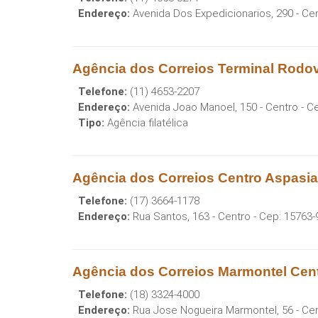
Endereço:
Avenida Dos Expedicionarios, 290 - Ce
Agência dos Correios Terminal Rodov
Telefone:
(11) 4653-2207
Endereço:
Avenida Joao Manoel, 150 - Centro
- C
Tipo:
Agência filatélica
Agência dos Correios Centro Aspasi
Telefone:
(17) 3664-1178
Endereço:
Rua Santos, 163 - Centro
- Cep:
15763-
Agência dos Correios Marmontel Cen
Telefone:
(18) 3324-4000
Endereço:
Rua Jose Nogueira Marmontel, 56 - Ce