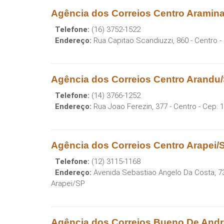
Agência dos Correios Centro Aramin
Telefone:
(16) 3752-1522
Endereço:
Rua Capitao Scandiuzzi, 860 - Centro
-
Agência dos Correios Centro Arandu
Telefone:
(14) 3766-1252
Endereço:
Rua Joao Ferezin, 377 - Centro
- Cep:
1
Agência dos Correios Centro Arapei/
Telefone:
(12) 3115-1168
Endereço:
Avenida Sebastiao Angelo Da Costa, 73
Arapei
/
SP
Agência dos Correios Bueno De Andr