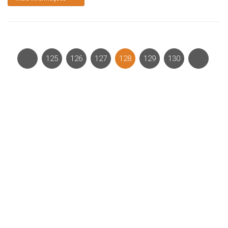
125
126
127
128
129
130