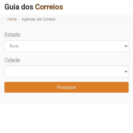
Guia dos
Correios
Home
Agências dos Correios
Estado
Cidade
Pesquisar