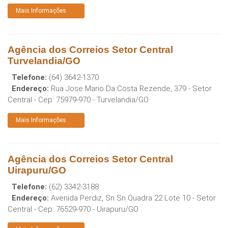
Mais Informações
Agência dos Correios Setor Central
Turvelandia/GO
Telefone:
(64) 3642-1370
Endereço:
Rua Jose Mario Da Costa Rezende, 379 - Setor
Central
- Cep:
75979-970
-
Turvelandia
/
GO
Mais Informações
Agência dos Correios Setor Central
Uirapuru/GO
Telefone:
(62) 3342-3188
Endereço:
Avenida Perdiz, Sn Sn Quadra 22 Lote 10 - Setor
Central
- Cep:
76529-970
-
Uirapuru
/
GO