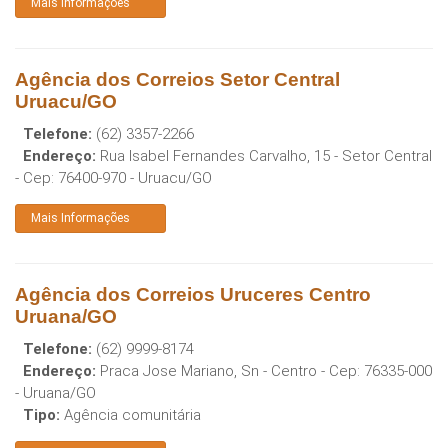
Mais Informações
Agência dos Correios Setor Central
Uruacu/GO
Telefone:
(62) 3357-2266
Endereço:
Rua Isabel Fernandes Carvalho, 15 - Setor Central
- Cep:
76400-970
-
Uruacu
/
GO
Mais Informações
Agência dos Correios Uruceres Centro
Uruana/GO
Telefone:
(62) 9999-8174
Endereço:
Praca Jose Mariano, Sn - Centro
- Cep:
76335-000
-
Uruana
/
GO
Tipo:
Agência comunitária