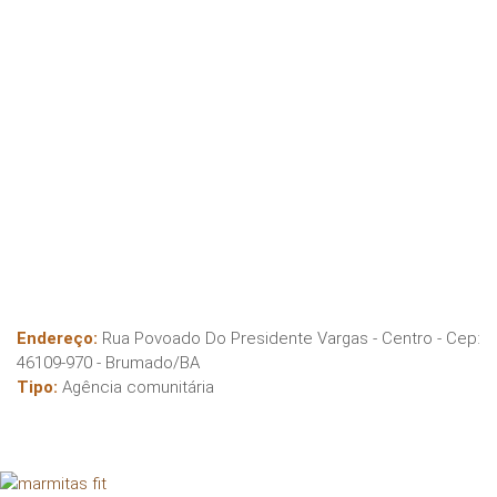
Endereço:
Rua Povoado Do Presidente Vargas - Centro
- Cep:
46109-970
-
Brumado
/
BA
Tipo:
Agência comunitária