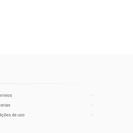
rreios
cerias
ições de uso