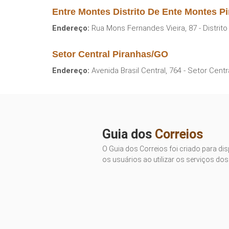
Entre Montes Distrito De Ente Montes P
Endereço:
Rua Mons Fernandes Vieira, 87 - Distrit
Setor Central Piranhas/GO
Endereço:
Avenida Brasil Central, 764 - Setor Centr
Guia dos
Correios
O Guia dos Correios foi criado para dis
os usuários ao utilizar os serviços dos