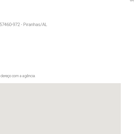
57460-972
-
Piranhas
/
AL
dereço com a agência.