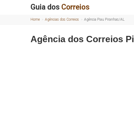
Guia dos
Correios
Home
Agências dos Correios
Agência Piau Piranhas/AL
Agência dos Correios P