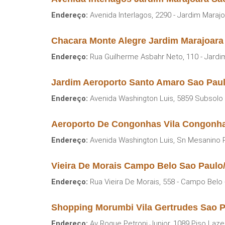
Endereço:
Avenida Interlagos, 2290 - Jardim Marajo
Chacara Monte Alegre Jardim Marajoara
Endereço:
Rua Guilherme Asbahr Neto, 110 - Jardi
Jardim Aeroporto Santo Amaro Sao Pau
Endereço:
Avenida Washington Luis, 5859 Subsolo 
Aeroporto De Congonhas Vila Congonh
Endereço:
Avenida Washington Luis, Sn Mesanino R
Vieira De Morais Campo Belo Sao Paulo
Endereço:
Rua Vieira De Morais, 558 - Campo Belo 
Shopping Morumbi Vila Gertrudes Sao 
Endereço:
Av Roque Petroni Junior, 1089 Piso Lazer