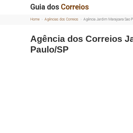
Guia dos
Correios
Home
Agências dos Correios
Agência Jardim Marajoara Sao 
Agência dos Correios J
Paulo/SP