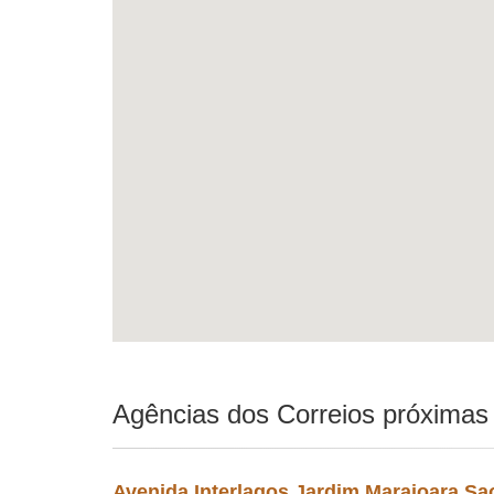
Agências dos Correios próximas
Avenida Interlagos Jardim Marajoara Sa