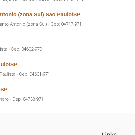
ntonio (zona Sul) Sao Paulo/SP
nto Antonio (zona Sul) - Cep: 04717-971
ista - Cep: 04602-970
aulo/SP
 Paulista - Cep: 04601-971
/SP
maro - Cep: 04733-971
Links