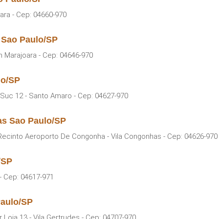
ara - Cep: 04660-970
 Sao Paulo/SP
m Marajoara - Cep: 04646-970
lo/SP
Suc 12 - Santo Amaro - Cep: 04627-970
as Sao Paulo/SP
ecinto Aeroporto De Congonha - Vila Congonhas - Cep: 04626-970
/SP
- Cep: 04617-971
Paulo/SP
 Loja 13 - Vila Gertrudes - Cep: 04707-970