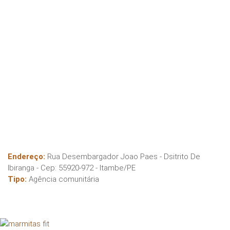
Endereço:
Rua Desembargador Joao Paes - Dsitrito De
Ibiranga
- Cep:
55920-972
-
Itambe
/
PE
Tipo:
Agência comunitária