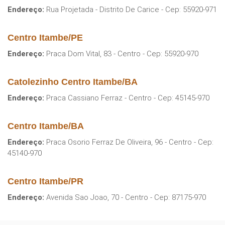
Endereço:
Rua Projetada - Distrito De Carice - Cep: 55920-971
Centro Itambe/PE
Endereço:
Praca Dom Vital, 83 - Centro - Cep: 55920-970
Catolezinho Centro Itambe/BA
Endereço:
Praca Cassiano Ferraz - Centro - Cep: 45145-970
Centro Itambe/BA
Endereço:
Praca Osorio Ferraz De Oliveira, 96 - Centro - Cep:
45140-970
Centro Itambe/PR
Endereço:
Avenida Sao Joao, 70 - Centro - Cep: 87175-970