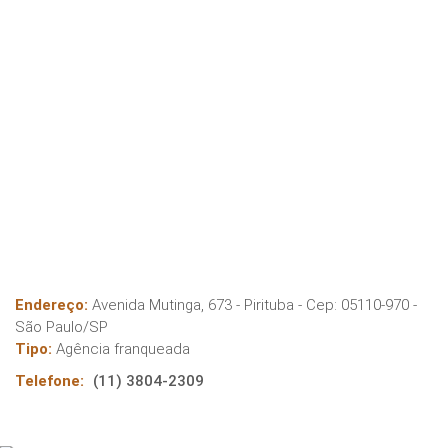
Endereço:
Avenida Mutinga, 673 - Pirituba
- Cep:
05110-970
-
São Paulo
/
SP
Tipo:
Agência franqueada
Telefone:
(11) 3804-2309