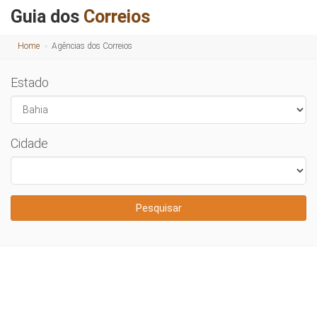
Guia dos
Correios
Home
Agências dos Correios
Estado
Cidade
Pesquisar