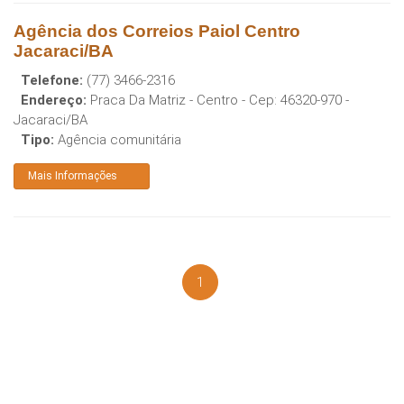
Agência dos Correios Paiol Centro
Jacaraci/BA
Telefone:
(77) 3466-2316
Endereço:
Praca Da Matriz - Centro
- Cep:
46320-970
-
Jacaraci
/
BA
Tipo:
Agência comunitária
Mais Informações
1