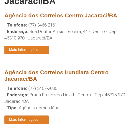
Jacaraci/BA
Agência dos Correios Centro Jacaraci/BA
Telefone:
(77) 3466-2161
Endereço:
Rua Doutor Anisio Teixeira, 44 - Centro
- Cep:
46310-970
-
Jacaraci
/
BA
Mais Informações
Agência dos Correios Irundiara Centro
Jacaraci/BA
Telefone:
(77) 3467-2006
Endereço:
Praca Francisco David - Centro
- Cep:
46315-970
-
Jacaraci
/
BA
Tipo:
Agência comunitária
Mais Informações