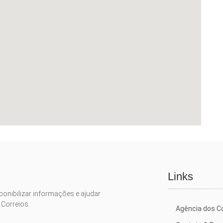
Links
ponibilizar informações e ajudar
 Correios.
Agência dos Co