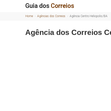
Guia dos
Correios
Home
Agências dos Correios
Agência Centro Heliopolis/BA
Agência dos Correios C