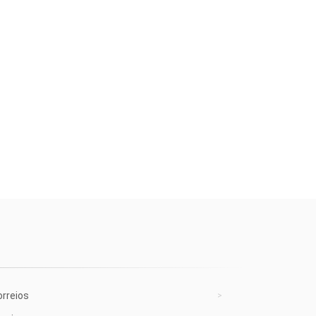
rreios