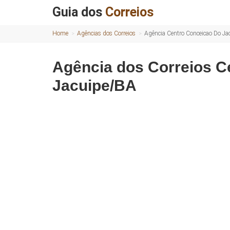
Guia dos
Correios
Home
Agências dos Correios
Agência Centro Conceicao Do J
Agência dos Correios C
Jacuipe/BA