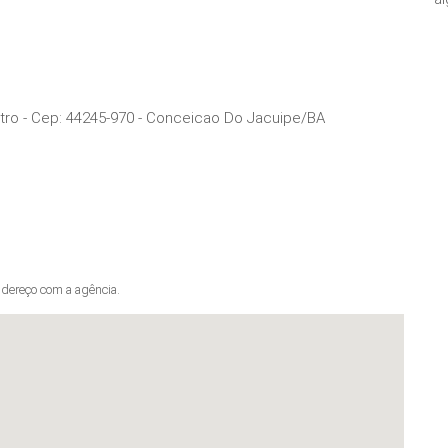
tro
- Cep:
44245-970
-
Conceicao Do Jacuipe
/
BA
dereço com a agência.