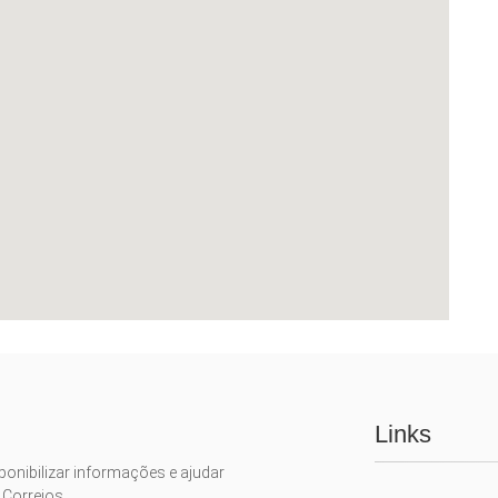
Links
ponibilizar informações e ajudar
 Correios.