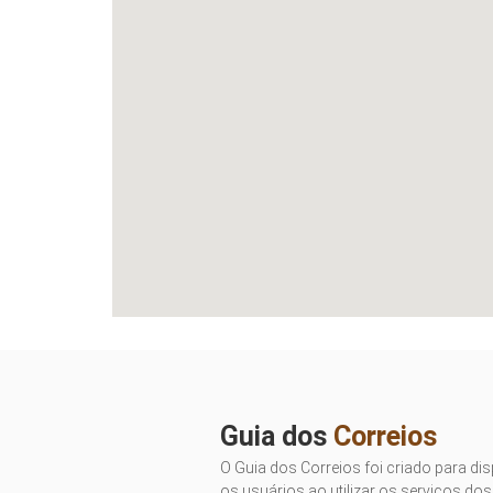
Guia dos
Correios
O Guia dos Correios foi criado para dis
os usuários ao utilizar os serviços dos