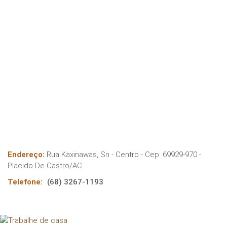
Endereço:
Rua Kaxinawas, Sn - Centro
- Cep:
69929-970
-
Placido De Castro
/
AC
Telefone:
(68) 3267-1193