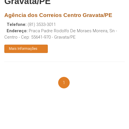
Gravata/PE
Agência dos Correios Centro Gravata/PE
Telefone:
(81) 3533-3011
Endereço:
Praca Padre Rodolfo De Moraes Moreira, Sn -
Centro
- Cep:
55641-970
-
Gravata
/
PE
Mais Informações
1