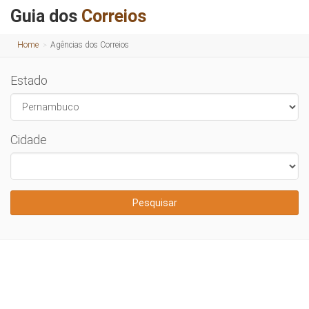
Guia dos
Correios
Home
Agências dos Correios
Estado
Cidade
Pesquisar