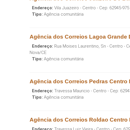
Endereço:
Vila Juazeiro - Centro
- Cep:
62945-975
Tipo:
Agência comunitária
Agência dos Correios Lagoa Grande
Endereço:
Rua Moises Laurentino, Sn - Centro
- C
Nova
/
CE
Tipo:
Agência comunitária
Agência dos Correios Pedras Centro
Endereço:
Travessa Mauricio - Centro
- Cep:
6294
Tipo:
Agência comunitária
Agência dos Correios Roldao Centro
Endereço:
Travessa Luiz Vieira - Centro
- Cep:
629