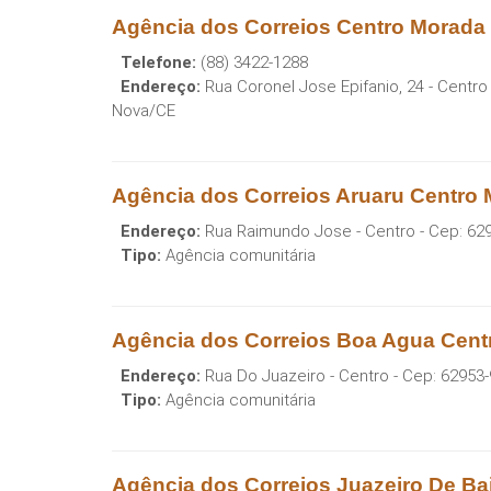
Agência dos Correios Centro Morada
Telefone:
(88) 3422-1288
Endereço:
Rua Coronel Jose Epifanio, 24 - Centro
Nova
/
CE
Agência dos Correios Aruaru Centro
Endereço:
Rua Raimundo Jose - Centro
- Cep:
62
Tipo:
Agência comunitária
Agência dos Correios Boa Agua Cen
Endereço:
Rua Do Juazeiro - Centro
- Cep:
62953-
Tipo:
Agência comunitária
Agência dos Correios Juazeiro De B