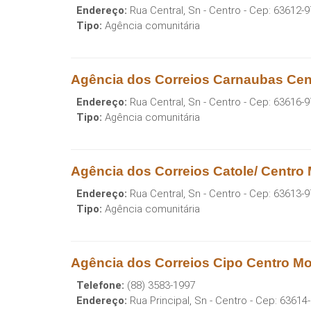
Endereço:
Rua Central, Sn - Centro
- Cep:
63612-9
Tipo:
Agência comunitária
Agência dos Correios Carnaubas Ce
Endereço:
Rua Central, Sn - Centro
- Cep:
63616-9
Tipo:
Agência comunitária
Agência dos Correios Catole/ Centr
Endereço:
Rua Central, Sn - Centro
- Cep:
63613-9
Tipo:
Agência comunitária
Agência dos Correios Cipo Centro 
Telefone:
(88) 3583-1997
Endereço:
Rua Principal, Sn - Centro
- Cep:
63614