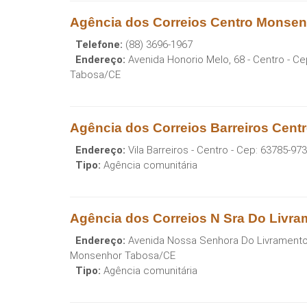
Agência dos Correios Centro Monse
Telefone:
(88) 3696-1967
Endereço:
Avenida Honorio Melo, 68 - Centro
- Ce
Tabosa
/
CE
Agência dos Correios Barreiros Cen
Endereço:
Vila Barreiros - Centro
- Cep:
63785-973
Tipo:
Agência comunitária
Agência dos Correios N Sra Do Livr
Endereço:
Avenida Nossa Senhora Do Livramento
Monsenhor Tabosa
/
CE
Tipo:
Agência comunitária