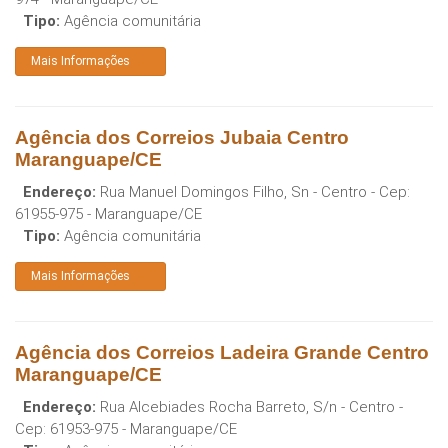
Tipo:
Agência comunitária
Mais Informações
Agência dos Correios Jubaia Centro
Maranguape/CE
Endereço:
Rua Manuel Domingos Filho, Sn - Centro
- Cep:
61955-975
-
Maranguape
/
CE
Tipo:
Agência comunitária
Mais Informações
Agência dos Correios Ladeira Grande Centro
Maranguape/CE
Endereço:
Rua Alcebiades Rocha Barreto, S/n - Centro
-
Cep:
61953-975
-
Maranguape
/
CE