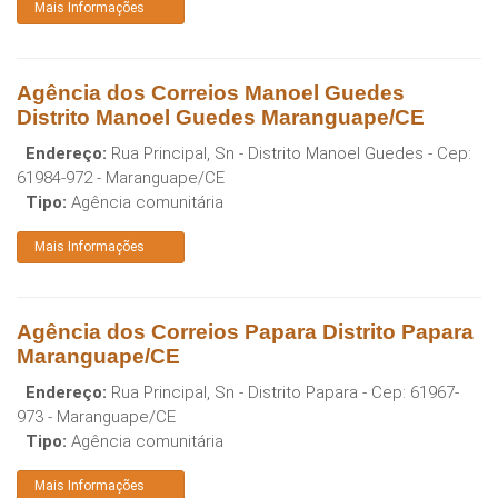
Mais Informações
Agência dos Correios Manoel Guedes
Distrito Manoel Guedes Maranguape/CE
Endereço:
Rua Principal, Sn - Distrito Manoel Guedes
- Cep:
61984-972
-
Maranguape
/
CE
Tipo:
Agência comunitária
Mais Informações
Agência dos Correios Papara Distrito Papara
Maranguape/CE
Endereço:
Rua Principal, Sn - Distrito Papara
- Cep:
61967-
973
-
Maranguape
/
CE
Tipo:
Agência comunitária
Mais Informações