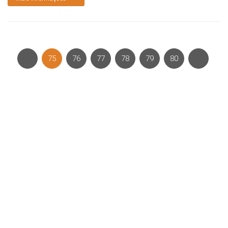
75
76
77
78
79
80