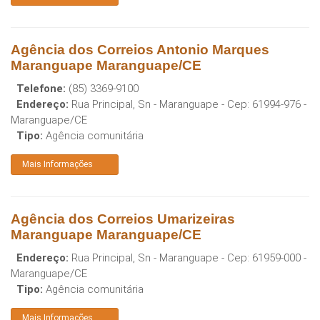
Agência dos Correios Antonio Marques
Maranguape Maranguape/CE
Telefone:
(85) 3369-9100
Endereço:
Rua Principal, Sn - Maranguape
- Cep:
61994-976
-
Maranguape
/
CE
Tipo:
Agência comunitária
Mais Informações
Agência dos Correios Umarizeiras
Maranguape Maranguape/CE
Endereço:
Rua Principal, Sn - Maranguape
- Cep:
61959-000
-
Maranguape
/
CE
Tipo:
Agência comunitária
Mais Informações