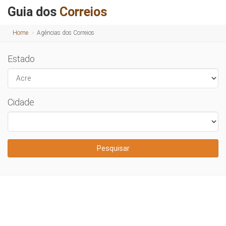
Guia dos
Correios
Home
Agências dos Correios
Estado
Cidade
Pesquisar