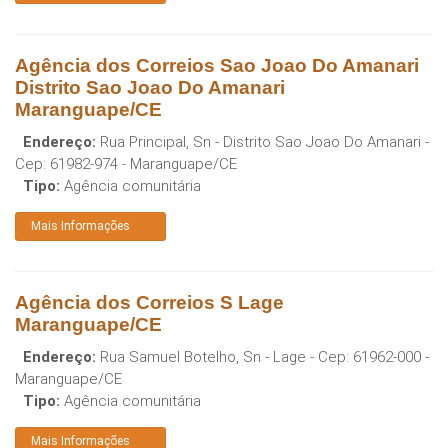
Agência dos Correios Sao Joao Do Amanari
Distrito Sao Joao Do Amanari
Maranguape/CE
Endereço:
Rua Principal, Sn - Distrito Sao Joao Do Amanari
-
Cep:
61982-974
-
Maranguape
/
CE
Tipo:
Agência comunitária
Mais Informações
Agência dos Correios S Lage
Maranguape/CE
Endereço:
Rua Samuel Botelho, Sn - Lage
- Cep:
61962-000
-
Maranguape
/
CE
Tipo:
Agência comunitária
Mais Informações