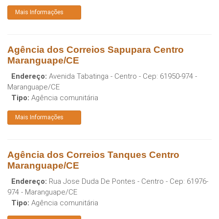
Mais Informações
Agência dos Correios Sapupara Centro
Maranguape/CE
Endereço:
Avenida Tabatinga - Centro
- Cep:
61950-974
-
Maranguape
/
CE
Tipo:
Agência comunitária
Mais Informações
Agência dos Correios Tanques Centro
Maranguape/CE
Endereço:
Rua Jose Duda De Pontes - Centro
- Cep:
61976-
974
-
Maranguape
/
CE
Tipo:
Agência comunitária