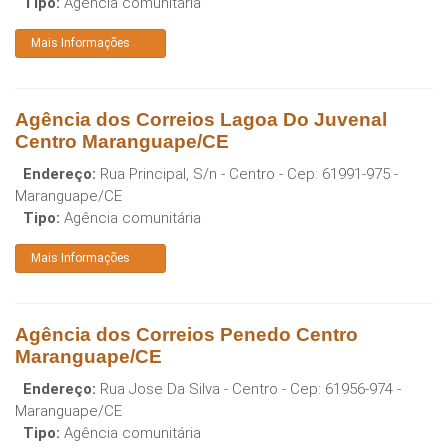
Tipo:
Agência comunitária
Mais Informações
Agência dos Correios Lagoa Do Juvenal
Centro Maranguape/CE
Endereço:
Rua Principal, S/n - Centro
- Cep:
61991-975
-
Maranguape
/
CE
Tipo:
Agência comunitária
Mais Informações
Agência dos Correios Penedo Centro
Maranguape/CE
Endereço:
Rua Jose Da Silva - Centro
- Cep:
61956-974
-
Maranguape
/
CE
Tipo:
Agência comunitária