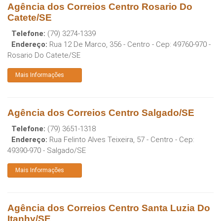
Agência dos Correios Centro Rosario Do
Catete/SE
Telefone:
(79) 3274-1339
Endereço:
Rua 12 De Marco, 356 - Centro
- Cep:
49760-970
-
Rosario Do Catete
/
SE
Mais Informações
Agência dos Correios Centro Salgado/SE
Telefone:
(79) 3651-1318
Endereço:
Rua Felinto Alves Teixeira, 57 - Centro
- Cep:
49390-970
-
Salgado
/
SE
Mais Informações
Agência dos Correios Centro Santa Luzia Do
Itanhy/SE