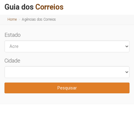
Guia dos
Correios
Home
Agências dos Correios
Estado
Cidade
Pesquisar