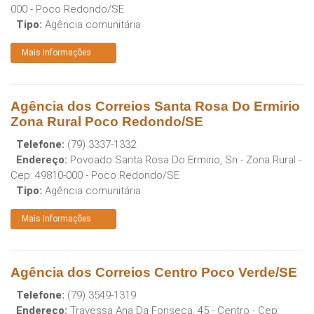
000
-
Poco Redondo
/
SE
Tipo:
Agência comunitária
Mais Informações
Agência dos Correios Santa Rosa Do Ermirio
Zona Rural Poco Redondo/SE
Telefone:
(79) 3337-1332
Endereço:
Povoado Santa Rosa Do Ermirio, Sn - Zona Rural
-
Cep:
49810-000
-
Poco Redondo
/
SE
Tipo:
Agência comunitária
Mais Informações
Agência dos Correios Centro Poco Verde/SE
Telefone:
(79) 3549-1319
Endereço:
Travessa Ana Da Fonseca, 45 - Centro
- Cep: