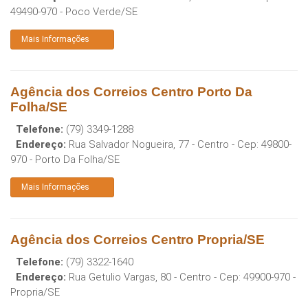
49490-970
-
Poco Verde
/
SE
Mais Informações
Agência dos Correios Centro Porto Da
Folha/SE
Telefone:
(79) 3349-1288
Endereço:
Rua Salvador Nogueira, 77 - Centro
- Cep:
49800-
970
-
Porto Da Folha
/
SE
Mais Informações
Agência dos Correios Centro Propria/SE
Telefone:
(79) 3322-1640
Endereço:
Rua Getulio Vargas, 80 - Centro
- Cep:
49900-970
-
Propria
/
SE