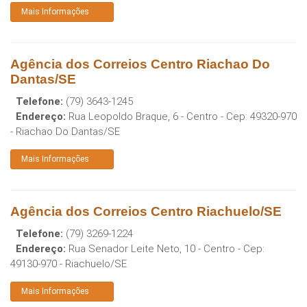
Mais Informações
Agência dos Correios Centro Riachao Do
Dantas/SE
Telefone:
(79) 3643-1245
Endereço:
Rua Leopoldo Braque, 6 - Centro
- Cep:
49320-970
-
Riachao Do Dantas
/
SE
Mais Informações
Agência dos Correios Centro Riachuelo/SE
Telefone:
(79) 3269-1224
Endereço:
Rua Senador Leite Neto, 10 - Centro
- Cep:
49130-970
-
Riachuelo
/
SE
Mais Informações