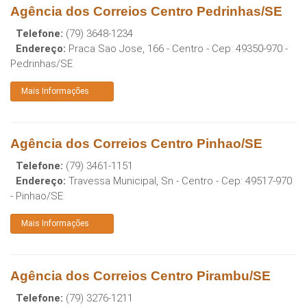
Agência dos Correios Centro Pedrinhas/SE
Telefone:
(79) 3648-1234
Endereço:
Praca Sao Jose, 166 - Centro
- Cep:
49350-970
-
Pedrinhas
/
SE
Mais Informações
Agência dos Correios Centro Pinhao/SE
Telefone:
(79) 3461-1151
Endereço:
Travessa Municipal, Sn - Centro
- Cep:
49517-970
-
Pinhao
/
SE
Mais Informações
Agência dos Correios Centro Pirambu/SE
Telefone:
(79) 3276-1211