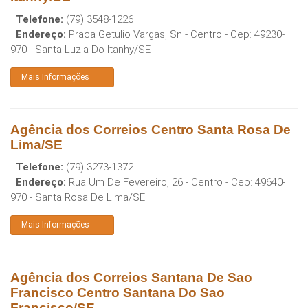
Telefone:
(79) 3548-1226
Endereço:
Praca Getulio Vargas, Sn - Centro
- Cep:
49230-
970
-
Santa Luzia Do Itanhy
/
SE
Mais Informações
Agência dos Correios Centro Santa Rosa De
Lima/SE
Telefone:
(79) 3273-1372
Endereço:
Rua Um De Fevereiro, 26 - Centro
- Cep:
49640-
970
-
Santa Rosa De Lima
/
SE
Mais Informações
Agência dos Correios Santana De Sao
Francisco Centro Santana Do Sao
Francisco/SE