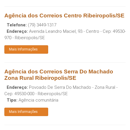
Agência dos Correios Centro Ribeiropolis/SE
Telefone:
(79) 3449-1317
Endereço:
Avenida Leandro Maciel, 93 - Centro
- Cep:
49530-
970
-
Ribeiropolis
/
SE
Mais Informações
Agência dos Correios Serra Do Machado
Zona Rural Ribeiropolis/SE
Endereço:
Povoado De Serra Do Machado - Zona Rural
-
Cep:
49530-000
-
Ribeiropolis
/
SE
Tipo:
Agência comunitária
Mais Informações