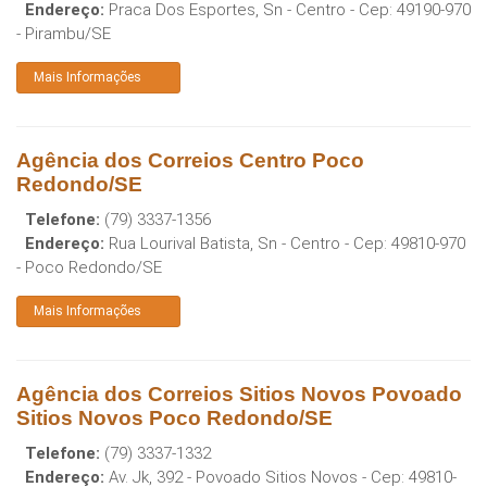
Endereço:
Praca Dos Esportes, Sn - Centro
- Cep:
49190-970
-
Pirambu
/
SE
Mais Informações
Agência dos Correios Centro Poco
Redondo/SE
Telefone:
(79) 3337-1356
Endereço:
Rua Lourival Batista, Sn - Centro
- Cep:
49810-970
-
Poco Redondo
/
SE
Mais Informações
Agência dos Correios Sitios Novos Povoado
Sitios Novos Poco Redondo/SE
Telefone:
(79) 3337-1332
Endereço:
Av. Jk, 392 - Povoado Sitios Novos
- Cep:
49810-