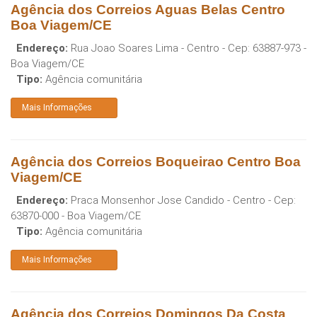
Agência dos Correios Aguas Belas Centro
Boa Viagem/CE
Endereço:
Rua Joao Soares Lima - Centro
- Cep:
63887-973
-
Boa Viagem
/
CE
Tipo:
Agência comunitária
Mais Informações
Agência dos Correios Boqueirao Centro Boa
Viagem/CE
Endereço:
Praca Monsenhor Jose Candido - Centro
- Cep:
63870-000
-
Boa Viagem
/
CE
Tipo:
Agência comunitária
Mais Informações
Agência dos Correios Domingos Da Costa