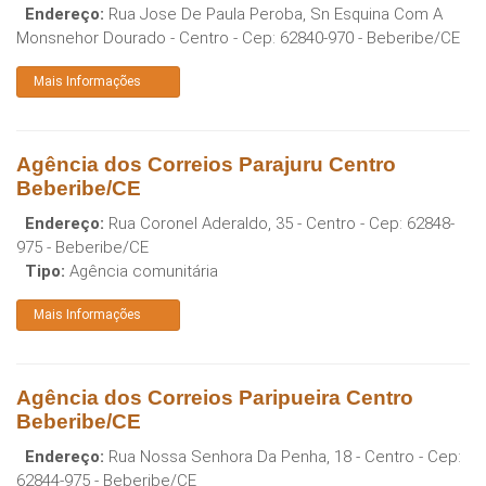
Endereço:
Rua Jose De Paula Peroba, Sn Esquina Com A
Monsnehor Dourado - Centro
- Cep:
62840-970
-
Beberibe
/
CE
Mais Informações
Agência dos Correios Parajuru Centro
Beberibe/CE
Endereço:
Rua Coronel Aderaldo, 35 - Centro
- Cep:
62848-
975
-
Beberibe
/
CE
Tipo:
Agência comunitária
Mais Informações
Agência dos Correios Paripueira Centro
Beberibe/CE
Endereço:
Rua Nossa Senhora Da Penha, 18 - Centro
- Cep:
62844-975
-
Beberibe
/
CE