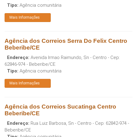
Tipo:
Agência comunitária
Mais Informações
Agência dos Correios Serra Do Felix Centro
Beberibe/CE
Endereço:
Avenida Irmao Raimundo, Sn - Centro
- Cep:
62846-974
-
Beberibe
/
CE
Tipo:
Agência comunitária
Mais Informações
Agência dos Correios Sucatinga Centro
Beberibe/CE
Endereço:
Rua Luiz Barbosa, Sn - Centro
- Cep:
62842-974
-
Beberibe
/
CE
Tipo:
Agência comunitária