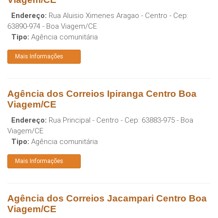
Endereço:
Rua Aluisio Ximenes Aragao - Centro
- Cep:
63890-974
-
Boa Viagem
/
CE
Tipo:
Agência comunitária
Mais Informações
Agência dos Correios Ipiranga Centro Boa
Viagem/CE
Endereço:
Rua Principal - Centro
- Cep:
63883-975
-
Boa
Viagem
/
CE
Tipo:
Agência comunitária
Mais Informações
Agência dos Correios Jacampari Centro Boa
Viagem/CE