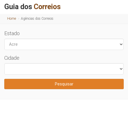
Guia dos
Correios
Home
Agências dos Correios
Estado
Cidade
Pesquisar