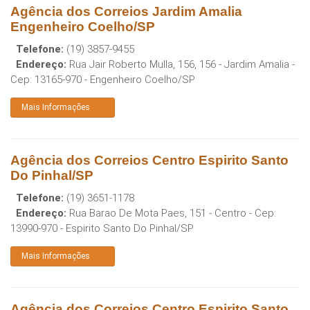
Agência dos Correios Jardim Amalia
Engenheiro Coelho/SP
Telefone:
(19) 3857-9455
Endereço:
Rua Jair Roberto Mulla, 156, 156 - Jardim Amalia
-
Cep:
13165-970
-
Engenheiro Coelho
/
SP
Mais Informações
Agência dos Correios Centro Espirito Santo
Do Pinhal/SP
Telefone:
(19) 3651-1178
Endereço:
Rua Barao De Mota Paes, 151 - Centro
- Cep:
13990-970
-
Espirito Santo Do Pinhal
/
SP
Mais Informações
Agência dos Correios Centro Espirito Santo