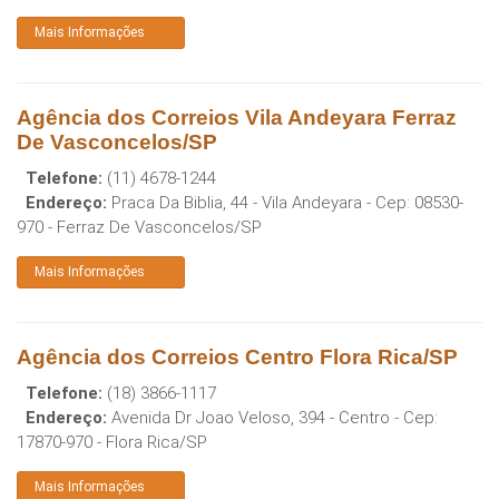
Mais Informações
Agência dos Correios Vila Andeyara Ferraz
De Vasconcelos/SP
Telefone:
(11) 4678-1244
Endereço:
Praca Da Biblia, 44 - Vila Andeyara
- Cep:
08530-
970
-
Ferraz De Vasconcelos
/
SP
Mais Informações
Agência dos Correios Centro Flora Rica/SP
Telefone:
(18) 3866-1117
Endereço:
Avenida Dr Joao Veloso, 394 - Centro
- Cep:
17870-970
-
Flora Rica
/
SP
Mais Informações