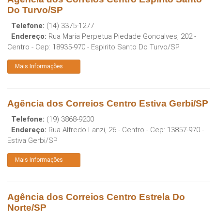
Do Turvo/SP
Telefone:
(14) 3375-1277
Endereço:
Rua Maria Perpetua Piedade Goncalves, 202 -
Centro
- Cep:
18935-970
-
Espirito Santo Do Turvo
/
SP
Mais Informações
Agência dos Correios Centro Estiva Gerbi/SP
Telefone:
(19) 3868-9200
Endereço:
Rua Alfredo Lanzi, 26 - Centro
- Cep:
13857-970
-
Estiva Gerbi
/
SP
Mais Informações
Agência dos Correios Centro Estrela Do
Norte/SP