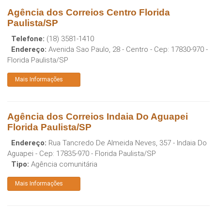
Agência dos Correios Centro Florida
Paulista/SP
Telefone:
(18) 3581-1410
Endereço:
Avenida Sao Paulo, 28 - Centro
- Cep:
17830-970
-
Florida Paulista
/
SP
Mais Informações
Agência dos Correios Indaia Do Aguapei
Florida Paulista/SP
Endereço:
Rua Tancredo De Almeida Neves, 357 - Indaia Do
Aguapei
- Cep:
17835-970
-
Florida Paulista
/
SP
Tipo:
Agência comunitária
Mais Informações