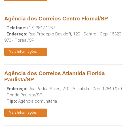
Agência dos Correios Centro Floreal/SP
Telefone:
(17) 3847-1237
Endereço:
Rua Procopio Davidoff, 120 - Centro
- Cep:
15320-
970
-
Floreal
/
SP
Mais Informações
Agência dos Correios Atlantida Florida
Paulista/SP
Endereço:
Rua Padua Sales, 240 - Atlantida
- Cep:
17840-970
-
Florida Paulista
/
SP
Tipo:
Agência comunitária
Mais Informações