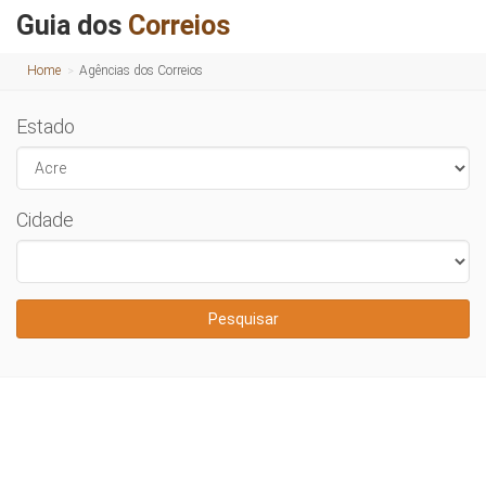
Guia dos
Correios
Home
Agências dos Correios
Estado
Cidade
Pesquisar