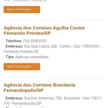
Mais Informações
Agência dos Correios Agulha Centro
Fernando Prestes/SP
Telefone:
(16) 3258-6101
Endereço:
Rua Guia Lopes, 225 - Centro
- Cep:
15945-970
-
Fernando Prestes
/
SP
Tipo:
Agência comunitária
Mais Informações
Agência dos Correios Brasitania
Fernandopolis/SP
Endereço:
Rua Das Americas, 755 - Brasitania
- Cep:
15617-
970
-
Fernandopolis
/
SP