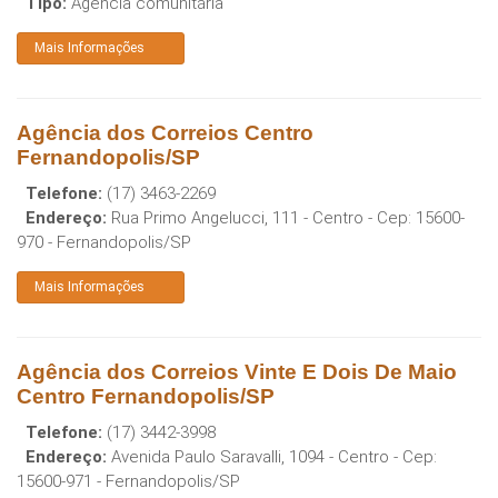
Tipo:
Agência comunitária
Mais Informações
Agência dos Correios Centro
Fernandopolis/SP
Telefone:
(17) 3463-2269
Endereço:
Rua Primo Angelucci, 111 - Centro
- Cep:
15600-
970
-
Fernandopolis
/
SP
Mais Informações
Agência dos Correios Vinte E Dois De Maio
Centro Fernandopolis/SP
Telefone:
(17) 3442-3998
Endereço:
Avenida Paulo Saravalli, 1094 - Centro
- Cep:
15600-971
-
Fernandopolis
/
SP