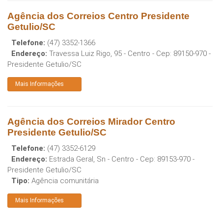
Agência dos Correios Centro Presidente
Getulio/SC
Telefone:
(47) 3352-1366
Endereço:
Travessa Luiz Rigo, 95 - Centro
- Cep:
89150-970
-
Presidente Getulio
/
SC
Mais Informações
Agência dos Correios Mirador Centro
Presidente Getulio/SC
Telefone:
(47) 3352-6129
Endereço:
Estrada Geral, Sn - Centro
- Cep:
89153-970
-
Presidente Getulio
/
SC
Tipo:
Agência comunitária
Mais Informações