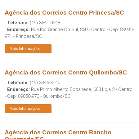
Agência dos Correios Centro Princesa/SC
Telefone:
(49) 3641-0248
Endereço:
Rua Rio Grande Do Sul, 850 - Centro
- Cep:
89935-
971
-
Princesa
/
SC
Mais Informações
Agência dos Correios Centro Quilombo/SC
Telefone:
(49) 3346-3140
Endereço:
Rua Primo Alberto Bodanese, 608 Loja 2 - Centro
- Cep:
89850-970
-
Quilombo
/
SC
Mais Informações
Agência dos Correios Centro Rancho