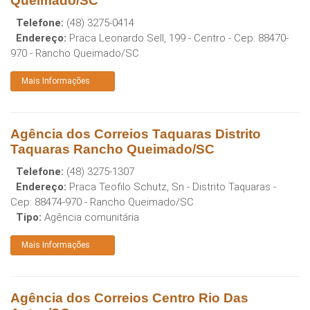
Queimado/SC
Telefone:
(48) 3275-0414
Endereço:
Praca Leonardo Sell, 199 - Centro
- Cep:
88470-
970
-
Rancho Queimado
/
SC
Mais Informações
Agência dos Correios Taquaras Distrito
Taquaras Rancho Queimado/SC
Telefone:
(48) 3275-1307
Endereço:
Praca Teofilo Schutz, Sn - Distrito Taquaras
-
Cep:
88474-970
-
Rancho Queimado
/
SC
Tipo:
Agência comunitária
Mais Informações
Agência dos Correios Centro Rio Das