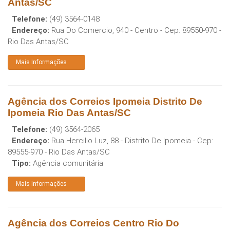
Antas/SC
Telefone:
(49) 3564-0148
Endereço:
Rua Do Comercio, 940 - Centro
- Cep:
89550-970
-
Rio Das Antas
/
SC
Mais Informações
Agência dos Correios Ipomeia Distrito De
Ipomeia Rio Das Antas/SC
Telefone:
(49) 3564-2065
Endereço:
Rua Hercilio Luz, 88 - Distrito De Ipomeia
- Cep:
89555-970
-
Rio Das Antas
/
SC
Tipo:
Agência comunitária
Mais Informações
Agência dos Correios Centro Rio Do