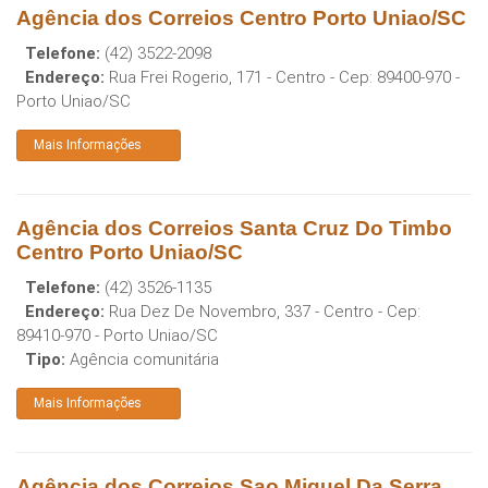
Agência dos Correios Centro Porto Uniao/SC
Telefone:
(42) 3522-2098
Endereço:
Rua Frei Rogerio, 171 - Centro
- Cep:
89400-970
-
Porto Uniao
/
SC
Mais Informações
Agência dos Correios Santa Cruz Do Timbo
Centro Porto Uniao/SC
Telefone:
(42) 3526-1135
Endereço:
Rua Dez De Novembro, 337 - Centro
- Cep:
89410-970
-
Porto Uniao
/
SC
Tipo:
Agência comunitária
Mais Informações
Agência dos Correios Sao Miguel Da Serra