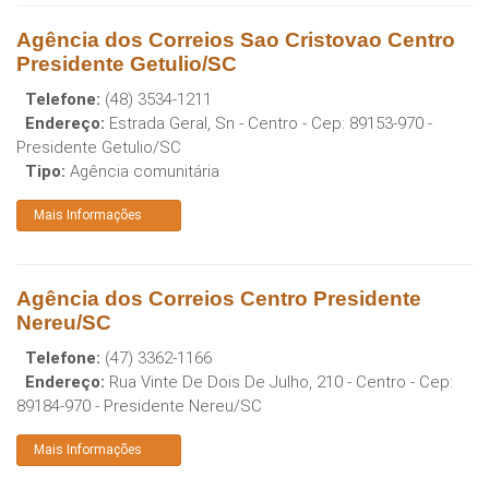
Agência dos Correios Sao Cristovao Centro
Presidente Getulio/SC
Telefone:
(48) 3534-1211
Endereço:
Estrada Geral, Sn - Centro
- Cep:
89153-970
-
Presidente Getulio
/
SC
Tipo:
Agência comunitária
Mais Informações
Agência dos Correios Centro Presidente
Nereu/SC
Telefone:
(47) 3362-1166
Endereço:
Rua Vinte De Dois De Julho, 210 - Centro
- Cep:
89184-970
-
Presidente Nereu
/
SC
Mais Informações