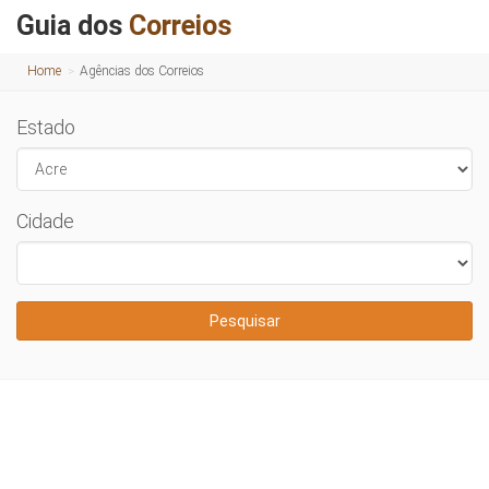
Guia dos
Correios
Home
Agências dos Correios
Estado
Cidade
Pesquisar