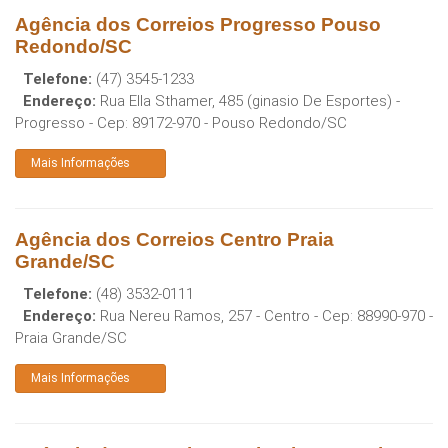
Agência dos Correios Progresso Pouso
Redondo/SC
Telefone:
(47) 3545-1233
Endereço:
Rua Ella Sthamer, 485 (ginasio De Esportes) -
Progresso
- Cep:
89172-970
-
Pouso Redondo
/
SC
Mais Informações
Agência dos Correios Centro Praia
Grande/SC
Telefone:
(48) 3532-0111
Endereço:
Rua Nereu Ramos, 257 - Centro
- Cep:
88990-970
-
Praia Grande
/
SC
Mais Informações