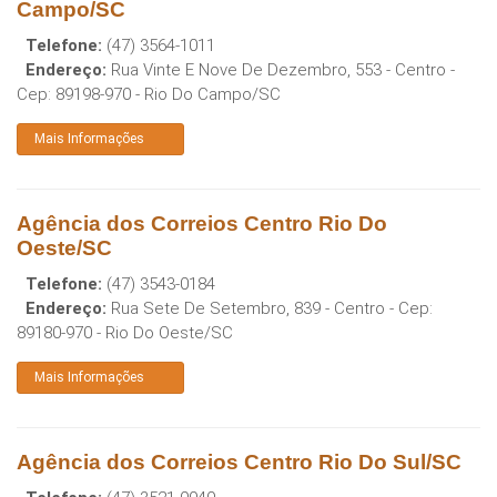
Campo/SC
Telefone:
(47) 3564-1011
Endereço:
Rua Vinte E Nove De Dezembro, 553 - Centro
-
Cep:
89198-970
-
Rio Do Campo
/
SC
Mais Informações
Agência dos Correios Centro Rio Do
Oeste/SC
Telefone:
(47) 3543-0184
Endereço:
Rua Sete De Setembro, 839 - Centro
- Cep:
89180-970
-
Rio Do Oeste
/
SC
Mais Informações
Agência dos Correios Centro Rio Do Sul/SC