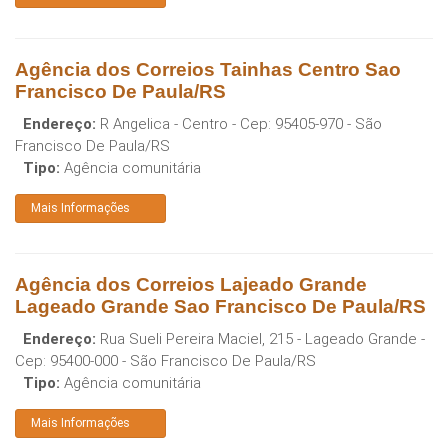
Agência dos Correios Tainhas Centro Sao
Francisco De Paula/RS
Endereço:
R Angelica - Centro
- Cep:
95405-970
-
São
Francisco De Paula
/
RS
Tipo:
Agência comunitária
Mais Informações
Agência dos Correios Lajeado Grande
Lageado Grande Sao Francisco De Paula/RS
Endereço:
Rua Sueli Pereira Maciel, 215 - Lageado Grande
-
Cep:
95400-000
-
São Francisco De Paula
/
RS
Tipo:
Agência comunitária
Mais Informações