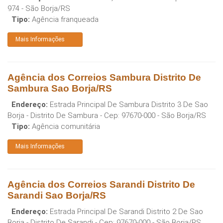
974
-
São Borja
/
RS
Tipo:
Agência franqueada
Mais Informações
Agência dos Correios Sambura Distrito De
Sambura Sao Borja/RS
Endereço:
Estrada Principal De Sambura Distrito 3 De Sao
Borja - Distrito De Sambura
- Cep:
97670-000
-
São Borja
/
RS
Tipo:
Agência comunitária
Mais Informações
Agência dos Correios Sarandi Distrito De
Sarandi Sao Borja/RS
Endereço:
Estrada Principal De Sarandi Distrito 2 De Sao
Borja - Distrito De Sarandi
- Cep:
97670-000
-
São Borja
/
RS