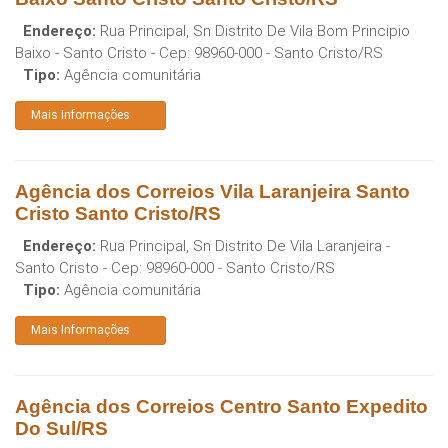
Endereço:
Rua Principal, Sn Distrito De Vila Bom Principio
Baixo - Santo Cristo
- Cep:
98960-000
-
Santo Cristo
/
RS
Tipo:
Agência comunitária
Mais Informações
Agência dos Correios Vila Laranjeira Santo
Cristo Santo Cristo/RS
Endereço:
Rua Principal, Sn Distrito De Vila Laranjeira -
Santo Cristo
- Cep:
98960-000
-
Santo Cristo
/
RS
Tipo:
Agência comunitária
Mais Informações
Agência dos Correios Centro Santo Expedito
Do Sul/RS