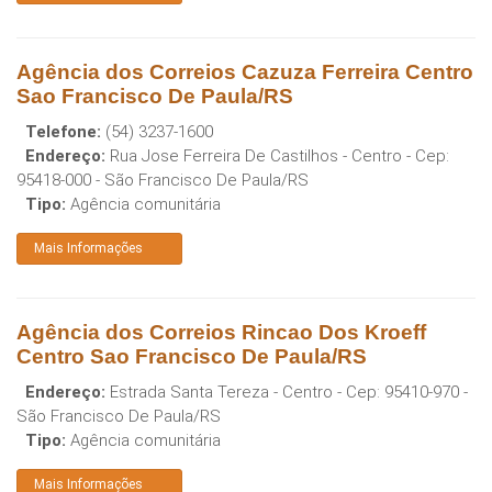
Agência dos Correios Cazuza Ferreira Centro
Sao Francisco De Paula/RS
Telefone:
(54) 3237-1600
Endereço:
Rua Jose Ferreira De Castilhos - Centro
- Cep:
95418-000
-
São Francisco De Paula
/
RS
Tipo:
Agência comunitária
Mais Informações
Agência dos Correios Rincao Dos Kroeff
Centro Sao Francisco De Paula/RS
Endereço:
Estrada Santa Tereza - Centro
- Cep:
95410-970
-
São Francisco De Paula
/
RS
Tipo:
Agência comunitária
Mais Informações