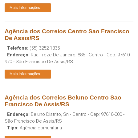
Mais Informações
Agência dos Correios Centro Sao Francisco
De Assis/RS
Telefone:
(55) 3252-1835
Endereço:
Rua Treze De Janeiro, 885 - Centro
- Cep:
97610-
970
-
São Francisco De Assis
/
RS
Mais Informações
Agência dos Correios Beluno Centro Sao
Francisco De Assis/RS
Endereço:
Beluno Distrito, Sn - Centro
- Cep:
97610-000
-
São Francisco De Assis
/
RS
Tipo:
Agência comunitária