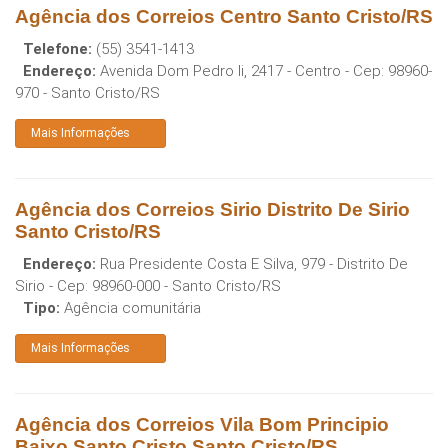
Agência dos Correios Centro Santo Cristo/RS
Telefone:
(55) 3541-1413
Endereço:
Avenida Dom Pedro Ii, 2417 - Centro
- Cep:
98960-
970
-
Santo Cristo
/
RS
Mais Informações
Agência dos Correios Sirio Distrito De Sirio
Santo Cristo/RS
Endereço:
Rua Presidente Costa E Silva, 979 - Distrito De
Sirio
- Cep:
98960-000
-
Santo Cristo
/
RS
Tipo:
Agência comunitária
Mais Informações
Agência dos Correios Vila Bom Principio
Baixo Santo Cristo Santo Cristo/RS