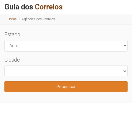
Guia dos
Correios
Home
Agências dos Correios
Estado
Cidade
Pesquisar