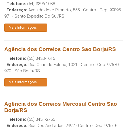
Telefone:
(54) 3396-1038
Endereço:
Avenida Jose Piloneto, 555 - Centro
- Cep:
99895-
971
-
Santo Expedito Do Sul
/
RS
Mais Informações
Agência dos Correios Centro Sao Borja/RS
Telefone:
(55) 3430-1616
Endereço:
Rua Candido Falcao, 1021 - Centro
- Cep:
97670-
970
-
São Borja
/
RS
Mais Informações
Agência dos Correios Mercosul Centro Sao
Borja/RS
Telefone:
(55) 3431-2766
Endereço:
Rua Dos Andradas, 2492 - Centro
- Cep:
97670-