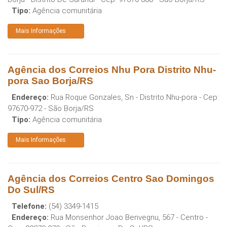
Tipo:
Agência comunitária
Mais Informações
Agência dos Correios Nhu Pora Distrito Nhu-
pora Sao Borja/RS
Endereço:
Rua Roque Gonzales, Sn - Distrito Nhu-pora
- Cep:
97670-972
-
São Borja
/
RS
Tipo:
Agência comunitária
Mais Informações
Agência dos Correios Centro Sao Domingos
Do Sul/RS
Telefone:
(54) 3349-1415
Endereço:
Rua Monsenhor Joao Benvegnu, 567 - Centro
-