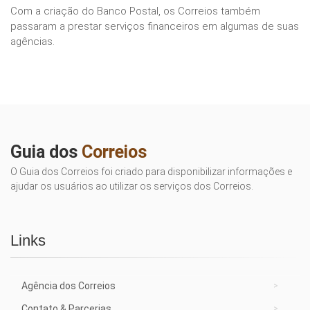
Com a criação do Banco Postal, os Correios também
passaram a prestar serviços financeiros em algumas de suas
agências.
Guia dos
Correios
O Guia dos Correios foi criado para disponibilizar informações e
ajudar os usuários ao utilizar os serviços dos Correios.
Links
Agência dos Correios
Contato & Parcerias