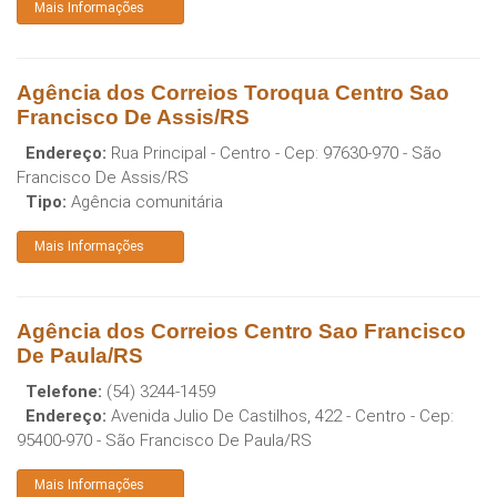
Mais Informações
Agência dos Correios Toroqua Centro Sao
Francisco De Assis/RS
Endereço:
Rua Principal - Centro
- Cep:
97630-970
-
São
Francisco De Assis
/
RS
Tipo:
Agência comunitária
Mais Informações
Agência dos Correios Centro Sao Francisco
De Paula/RS
Telefone:
(54) 3244-1459
Endereço:
Avenida Julio De Castilhos, 422 - Centro
- Cep:
95400-970
-
São Francisco De Paula
/
RS
Mais Informações