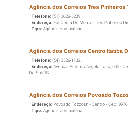
Agência dos Correios Tres Pinheiros Tr
Telefone:
(51) 3628-5239
Endereço:
Est Costa Do Morro - Tres Pinheiros Dis
Tipo:
Agência comunitária
Agência dos Correios Centro Itatiba 
Telefone:
(54) 3528-1132
Endereço:
Avenida Antonilo Angelo Tozo, 692 - Ce
Do Sul
/
RS
Agência dos Correios Povoado Tozzo 
Endereço:
Povoado Tozzosn - Centro
- Cep:
9976
Tipo:
Agência comunitária