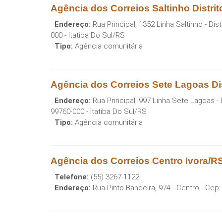
Agência dos Correios Saltinho Distrit
Endereço:
Rua Principal, 1352 Linha Saltinho - Dis
000
-
Itatiba Do Sul
/
RS
Tipo:
Agência comunitária
Agência dos Correios Sete Lagoas Dis
Endereço:
Rua Principal, 997 Linha Sete Lagoas -
99760-000
-
Itatiba Do Sul
/
RS
Tipo:
Agência comunitária
Agência dos Correios Centro Ivora/R
Telefone:
(55) 3267-1122
Endereço:
Rua Pinto Bandeira, 974 - Centro
- Cep