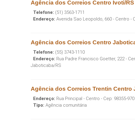
Agência dos Correios Centro Ivoti/RS
Telefone:
(51) 3563-1711
Endereço:
Avenida Sao Leopoldo, 660 - Centro
- 
Agência dos Correios Centro Jaboti
Telefone:
(55) 3743-1110
Endereço:
Rua Padre Francisco Goetter, 222 - Ce
Jaboticaba
/
RS
Agência dos Correios Trentin Centro
Endereço:
Rua Principal - Centro
- Cep:
98355-970
Tipo:
Agência comunitária