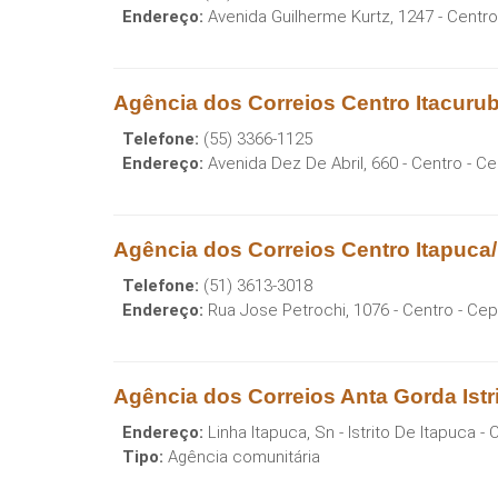
Endereço:
Avenida Guilherme Kurtz, 1247 - Centro
Agência dos Correios Centro Itacuru
Telefone:
(55) 3366-1125
Endereço:
Avenida Dez De Abril, 660 - Centro
- Ce
Agência dos Correios Centro Itapuca
Telefone:
(51) 3613-3018
Endereço:
Rua Jose Petrochi, 1076 - Centro
- Cep
Agência dos Correios Anta Gorda Istr
Endereço:
Linha Itapuca, Sn - Istrito De Itapuca
- 
Tipo:
Agência comunitária