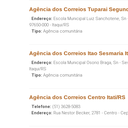
Agência dos Correios Tuparai Segundo
Endereço:
Escola Municipal Luiz Sanchotene, Sn 
97650-000
-
Itaqui
/
RS
Tipo:
Agência comunitária
Agência dos Correios Itao Sesmaria It
Endereço:
Escola Municipal Osorio Braga, Sn - Se
Itaqui
/
RS
Tipo:
Agência comunitária
Agência dos Correios Centro Itati/RS
Telefone:
(51) 3628-5083
Endereço:
Rua Nestor Becker, 2781 - Centro
- Ce