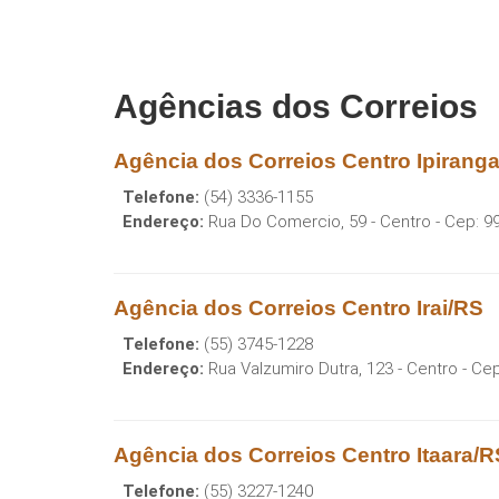
Agências dos Correios
Agência dos Correios Centro Ipirang
Telefone:
(54) 3336-1155
Endereço:
Rua Do Comercio, 59 - Centro
- Cep:
9
Agência dos Correios Centro Irai/RS
Telefone:
(55) 3745-1228
Endereço:
Rua Valzumiro Dutra, 123 - Centro
- Ce
Agência dos Correios Centro Itaara/R
Telefone:
(55) 3227-1240