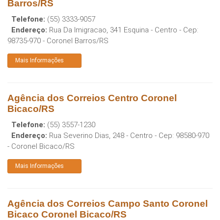
Barros/RS
Telefone:
(55) 3333-9057
Endereço:
Rua Da Imigracao, 341 Esquina - Centro
- Cep:
98735-970
-
Coronel Barros
/
RS
Mais Informações
Agência dos Correios Centro Coronel
Bicaco/RS
Telefone:
(55) 3557-1230
Endereço:
Rua Severino Dias, 248 - Centro
- Cep:
98580-970
-
Coronel Bicaco
/
RS
Mais Informações
Agência dos Correios Campo Santo Coronel
Bicaco Coronel Bicaco/RS