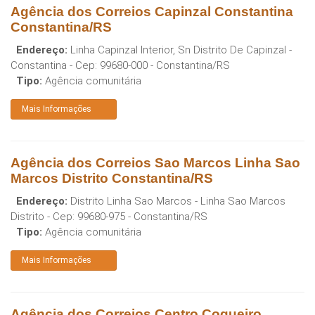
Agência dos Correios Capinzal Constantina
Constantina/RS
Endereço:
Linha Capinzal Interior, Sn Distrito De Capinzal -
Constantina
- Cep:
99680-000
-
Constantina
/
RS
Tipo:
Agência comunitária
Mais Informações
Agência dos Correios Sao Marcos Linha Sao
Marcos Distrito Constantina/RS
Endereço:
Distrito Linha Sao Marcos - Linha Sao Marcos
Distrito
- Cep:
99680-975
-
Constantina
/
RS
Tipo:
Agência comunitária
Mais Informações
Agência dos Correios Centro Coqueiro