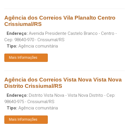
Agência dos Correios Vila Planalto Centro
Crissiumal/RS
Endereço:
Avenida Presidente Castelo Branco - Centro
-
Cep:
98640-970
-
Crissiumal
/
RS
Tipo:
Agência comunitária
Mais Informações
Agência dos Correios Vista Nova Vista Nova
Distrito Crissiumal/RS
Endereço:
Distrito Vista Nova - Vista Nova Distrito
- Cep:
98640-975
-
Crissiumal
/
RS
Tipo:
Agência comunitária
Mais Informações