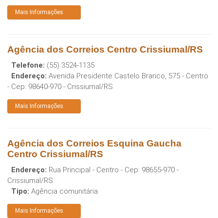
Mais Informações
Agência dos Correios Centro Crissiumal/RS
Telefone:
(55) 3524-1135
Endereço:
Avenida Presidente Castelo Branco, 575 - Centro
- Cep:
98640-970
-
Crissiumal
/
RS
Mais Informações
Agência dos Correios Esquina Gaucha
Centro Crissiumal/RS
Endereço:
Rua Principal - Centro
- Cep:
98655-970
-
Crissiumal
/
RS
Tipo:
Agência comunitária
Mais Informações