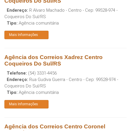
Coqueiros Do Sul/RS
Endereço:
R Alvaro Machado - Centro
- Cep:
99528-974
-
Coqueiros Do Sul
/
RS
Tipo:
Agência comunitária
Mais Informações
Agência dos Correios Xadrez Centro
Coqueiros Do Sul/RS
Telefone:
(54) 3331-4456
Endereço:
Rua Gudiva Guerra - Centro
- Cep:
99528-974
-
Coqueiros Do Sul
/
RS
Tipo:
Agência comunitária
Mais Informações
Agência dos Correios Centro Coronel