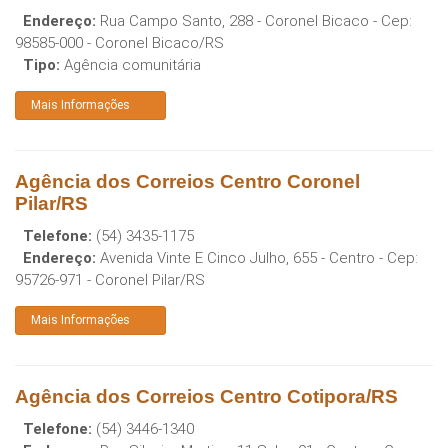
Endereço:
Rua Campo Santo, 288 - Coronel Bicaco
- Cep:
98585-000
-
Coronel Bicaco
/
RS
Tipo:
Agência comunitária
Mais Informações
Agência dos Correios Centro Coronel
Pilar/RS
Telefone:
(54) 3435-1175
Endereço:
Avenida Vinte E Cinco Julho, 655 - Centro
- Cep:
95726-971
-
Coronel Pilar
/
RS
Mais Informações
Agência dos Correios Centro Cotipora/RS
Telefone:
(54) 3446-1340