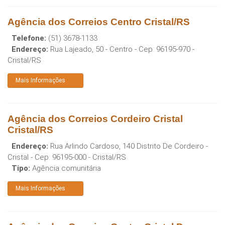
Agência dos Correios Centro Cristal/RS
Telefone:
(51) 3678-1133
Endereço:
Rua Lajeado, 50 - Centro
- Cep:
96195-970
-
Cristal
/
RS
Mais Informações
Agência dos Correios Cordeiro Cristal
Cristal/RS
Endereço:
Rua Arlindo Cardoso, 140 Distrito De Cordeiro -
Cristal
- Cep:
96195-000
-
Cristal
/
RS
Tipo:
Agência comunitária
Mais Informações