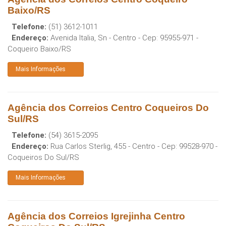
Baixo/RS
Telefone:
(51) 3612-1011
Endereço:
Avenida Italia, Sn - Centro
- Cep:
95955-971
-
Coqueiro Baixo
/
RS
Mais Informações
Agência dos Correios Centro Coqueiros Do
Sul/RS
Telefone:
(54) 3615-2095
Endereço:
Rua Carlos Sterlig, 455 - Centro
- Cep:
99528-970
-
Coqueiros Do Sul
/
RS
Mais Informações
Agência dos Correios Igrejinha Centro