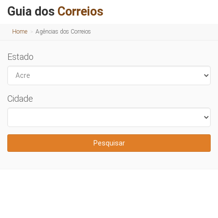
Guia dos
Correios
Home
Agências dos Correios
Estado
Cidade
Pesquisar