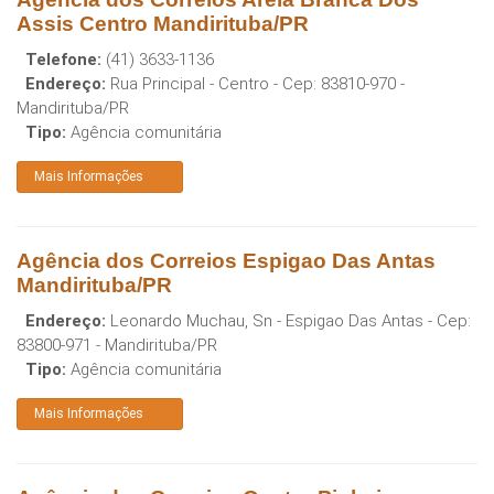
Assis Centro Mandirituba/PR
Telefone:
(41) 3633-1136
Endereço:
Rua Principal - Centro
- Cep:
83810-970
-
Mandirituba
/
PR
Tipo:
Agência comunitária
Mais Informações
Agência dos Correios Espigao Das Antas
Mandirituba/PR
Endereço:
Leonardo Muchau, Sn - Espigao Das Antas
- Cep:
83800-971
-
Mandirituba
/
PR
Tipo:
Agência comunitária
Mais Informações