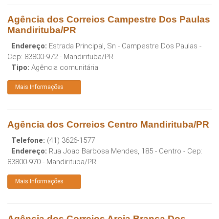
Agência dos Correios Campestre Dos Paulas
Mandirituba/PR
Endereço:
Estrada Principal, Sn - Campestre Dos Paulas
-
Cep:
83800-972
-
Mandirituba
/
PR
Tipo:
Agência comunitária
Mais Informações
Agência dos Correios Centro Mandirituba/PR
Telefone:
(41) 3626-1577
Endereço:
Rua Joao Barbosa Mendes, 185 - Centro
- Cep:
83800-970
-
Mandirituba
/
PR
Mais Informações
Agência dos Correios Areia Branca Dos