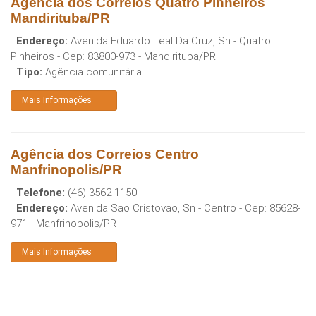
Agência dos Correios Quatro Pinheiros
Mandirituba/PR
Endereço:
Avenida Eduardo Leal Da Cruz, Sn - Quatro
Pinheiros
- Cep:
83800-973
-
Mandirituba
/
PR
Tipo:
Agência comunitária
Mais Informações
Agência dos Correios Centro
Manfrinopolis/PR
Telefone:
(46) 3562-1150
Endereço:
Avenida Sao Cristovao, Sn - Centro
- Cep:
85628-
971
-
Manfrinopolis
/
PR
Mais Informações