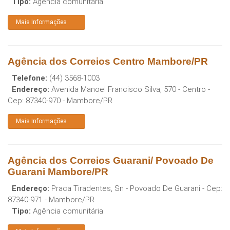
Tipo:
Agência comunitária
Mais Informações
Agência dos Correios Centro Mambore/PR
Telefone:
(44) 3568-1003
Endereço:
Avenida Manoel Francisco Silva, 570 - Centro
-
Cep:
87340-970
-
Mambore
/
PR
Mais Informações
Agência dos Correios Guarani/ Povoado De
Guarani Mambore/PR
Endereço:
Praca Tiradentes, Sn - Povoado De Guarani
- Cep:
87340-971
-
Mambore
/
PR
Tipo:
Agência comunitária