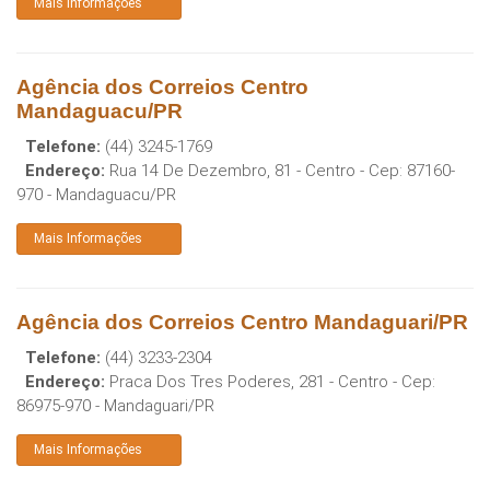
Mais Informações
Agência dos Correios Centro
Mandaguacu/PR
Telefone:
(44) 3245-1769
Endereço:
Rua 14 De Dezembro, 81 - Centro
- Cep:
87160-
970
-
Mandaguacu
/
PR
Mais Informações
Agência dos Correios Centro Mandaguari/PR
Telefone:
(44) 3233-2304
Endereço:
Praca Dos Tres Poderes, 281 - Centro
- Cep:
86975-970
-
Mandaguari
/
PR
Mais Informações