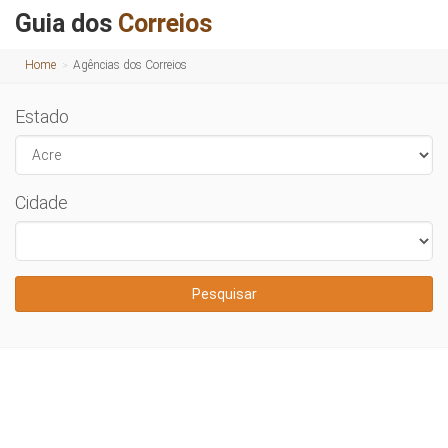
Guia dos
Correios
Home
Agências dos Correios
Estado
Cidade
Pesquisar