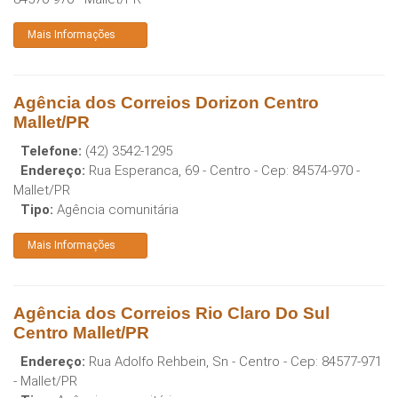
Mais Informações
Agência dos Correios Dorizon Centro
Mallet/PR
Telefone:
(42) 3542-1295
Endereço:
Rua Esperanca, 69 - Centro
- Cep:
84574-970
-
Mallet
/
PR
Tipo:
Agência comunitária
Mais Informações
Agência dos Correios Rio Claro Do Sul
Centro Mallet/PR
Endereço:
Rua Adolfo Rehbein, Sn - Centro
- Cep:
84577-971
-
Mallet
/
PR