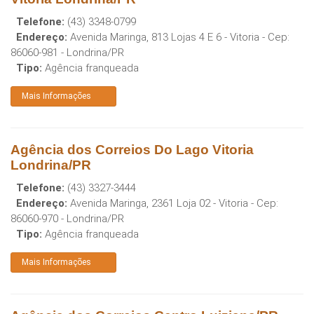
Telefone:
(43) 3348-0799
Endereço:
Avenida Maringa, 813 Lojas 4 E 6 - Vitoria
- Cep:
86060-981
-
Londrina
/
PR
Tipo:
Agência franqueada
Mais Informações
Agência dos Correios Do Lago Vitoria
Londrina/PR
Telefone:
(43) 3327-3444
Endereço:
Avenida Maringa, 2361 Loja 02 - Vitoria
- Cep:
86060-970
-
Londrina
/
PR
Tipo:
Agência franqueada
Mais Informações