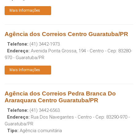
Mais Informações
Agência dos Correios Centro Guaratuba/PR
Telefone:
(41) 3442-1973
Endereço:
Avenida Ponta Grossa, 194 - Centro
- Cep:
83280-
970
-
Guaratuba
/
PR
Mais Informações
Agência dos Correios Pedra Branca Do
Araraquara Centro Guaratuba/PR
Telefone:
(41) 3442-6563
Endereço:
Rua Dos Navegantes - Centro
- Cep:
83290-970
-
Guaratuba
/
PR
Tipo:
Agência comunitária