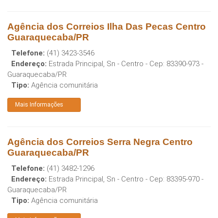
Agência dos Correios Ilha Das Pecas Centro
Guaraquecaba/PR
Telefone:
(41) 3423-3546
Endereço:
Estrada Principal, Sn - Centro
- Cep:
83390-973
-
Guaraquecaba
/
PR
Tipo:
Agência comunitária
Mais Informações
Agência dos Correios Serra Negra Centro
Guaraquecaba/PR
Telefone:
(41) 3482-1296
Endereço:
Estrada Principal, Sn - Centro
- Cep:
83395-970
-
Guaraquecaba
/
PR
Tipo:
Agência comunitária