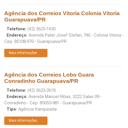
Agência dos Correios Vitoria Colonia Vitoria
Guarapuava/PR
Telefone:
(42) 3625-1430
Endereço:
Avenida Pater Josef Stefan, 746 - Colonia Vitoria
-
Cep:
85108-970
-
Guarapuava
/
PR
Mais Informações
Agência dos Correios Lobo Guara
Conradinho Guarapuava/PR
Telefone:
(42) 3623-2618
Endereço:
Avenida Manoel Ribas, 3222 Salas 09 -
Conradinho
- Cep:
85055-981
-
Guarapuava
/
PR
Tipo:
Agência franqueada
Mais Informações