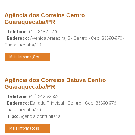
Agência dos Correios Centro
Guaraquecaba/PR
Telefone:
(41) 3482-1276
Endereço:
Avenida Ararapira, 5 - Centro
- Cep:
83390-970
-
Guaraquecaba
/
PR
Mais Informações
Agência dos Correios Batuva Centro
Guaraquecaba/PR
Telefone:
(41) 3423-2552
Endereço:
Estrada Principal - Centro
- Cep:
83390-976
-
Guaraquecaba
/
PR
Tipo:
Agência comunitária
Mais Informações