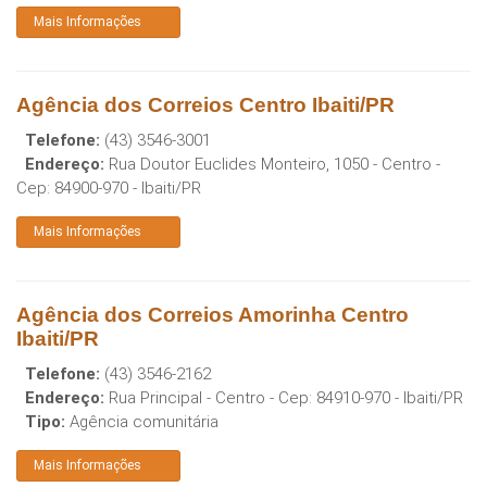
Mais Informações
Agência dos Correios Centro Ibaiti/PR
Telefone:
(43) 3546-3001
Endereço:
Rua Doutor Euclides Monteiro, 1050 - Centro
-
Cep:
84900-970
-
Ibaiti
/
PR
Mais Informações
Agência dos Correios Amorinha Centro
Ibaiti/PR
Telefone:
(43) 3546-2162
Endereço:
Rua Principal - Centro
- Cep:
84910-970
-
Ibaiti
/
PR
Tipo:
Agência comunitária
Mais Informações