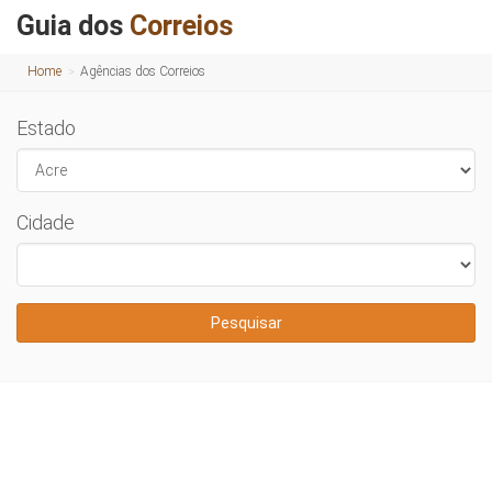
Guia dos
Correios
Home
Agências dos Correios
Estado
Cidade
Pesquisar