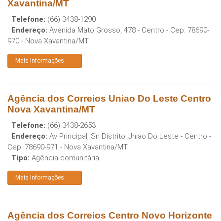
Xavantina/MT
Telefone:
(66) 3438-1290
Endereço:
Avenida Mato Grosso, 478 - Centro
- Cep:
78690-
970
-
Nova Xavantina
/
MT
Mais Informações
Agência dos Correios Uniao Do Leste Centro
Nova Xavantina/MT
Telefone:
(66) 3438-2653
Endereço:
Av Principal, Sn Distrito Uniao Do Leste - Centro
-
Cep:
78690-971
-
Nova Xavantina
/
MT
Tipo:
Agência comunitária
Mais Informações
Agência dos Correios Centro Novo Horizonte