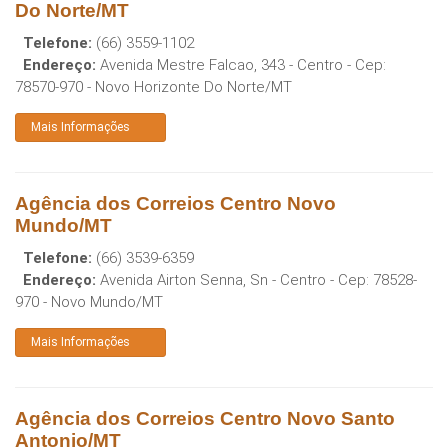
Do Norte/MT
Telefone:
(66) 3559-1102
Endereço:
Avenida Mestre Falcao, 343 - Centro
- Cep:
78570-970
-
Novo Horizonte Do Norte
/
MT
Mais Informações
Agência dos Correios Centro Novo
Mundo/MT
Telefone:
(66) 3539-6359
Endereço:
Avenida Airton Senna, Sn - Centro
- Cep:
78528-
970
-
Novo Mundo
/
MT
Mais Informações
Agência dos Correios Centro Novo Santo
Antonio/MT