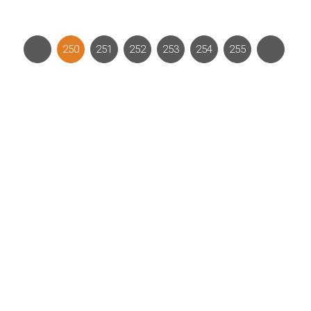
250
251
252
253
254
255