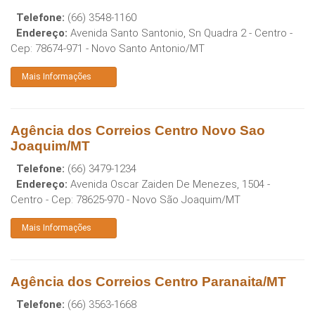
Telefone:
(66) 3548-1160
Endereço:
Avenida Santo Santonio, Sn Quadra 2 - Centro
-
Cep:
78674-971
-
Novo Santo Antonio
/
MT
Mais Informações
Agência dos Correios Centro Novo Sao
Joaquim/MT
Telefone:
(66) 3479-1234
Endereço:
Avenida Oscar Zaiden De Menezes, 1504 -
Centro
- Cep:
78625-970
-
Novo São Joaquim
/
MT
Mais Informações
Agência dos Correios Centro Paranaita/MT
Telefone:
(66) 3563-1668