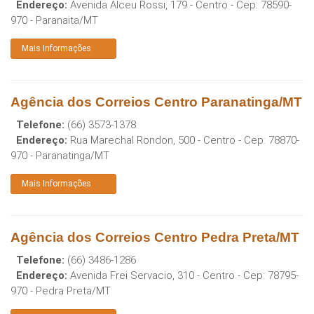
Endereço:
Avenida Alceu Rossi, 179 - Centro
- Cep:
78590-
970
-
Paranaita
/
MT
Mais Informações
Agência dos Correios Centro Paranatinga/MT
Telefone:
(66) 3573-1378
Endereço:
Rua Marechal Rondon, 500 - Centro
- Cep:
78870-
970
-
Paranatinga
/
MT
Mais Informações
Agência dos Correios Centro Pedra Preta/MT
Telefone:
(66) 3486-1286
Endereço:
Avenida Frei Servacio, 310 - Centro
- Cep:
78795-
970
-
Pedra Preta
/
MT