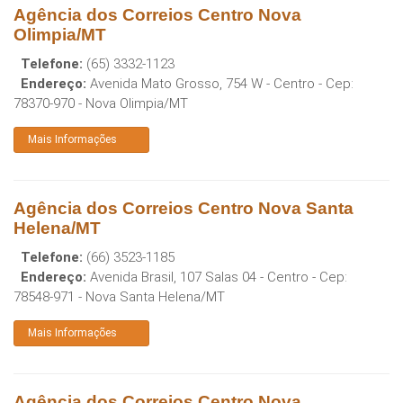
Agência dos Correios Centro Nova
Olimpia/MT
Telefone:
(65) 3332-1123
Endereço:
Avenida Mato Grosso, 754 W - Centro
- Cep:
78370-970
-
Nova Olimpia
/
MT
Mais Informações
Agência dos Correios Centro Nova Santa
Helena/MT
Telefone:
(66) 3523-1185
Endereço:
Avenida Brasil, 107 Salas 04 - Centro
- Cep:
78548-971
-
Nova Santa Helena
/
MT
Mais Informações
Agência dos Correios Centro Nova