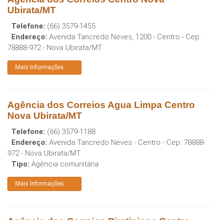
Ubirata/MT
Telefone:
(66) 3579-1455
Endereço:
Avenida Tancredo Neves, 1200 - Centro
- Cep:
78888-972
-
Nova Ubirata
/
MT
Mais Informações
Agência dos Correios Agua Limpa Centro
Nova Ubirata/MT
Telefone:
(66) 3579-1188
Endereço:
Avenida Tancredo Neves - Centro
- Cep:
78888-
972
-
Nova Ubirata
/
MT
Tipo:
Agência comunitária
Mais Informações