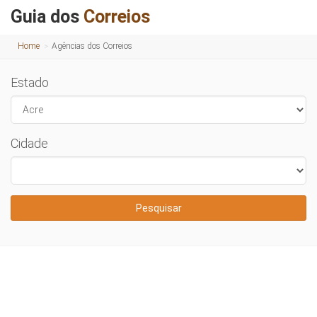
Guia dos
Correios
Home
Agências dos Correios
Estado
Cidade
Pesquisar