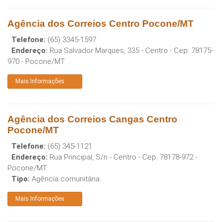
Agência dos Correios Centro Pocone/MT
Telefone:
(65) 3345-1597
Endereço:
Rua Salvador Marques, 335 - Centro
- Cep:
78175-
970
-
Pocone
/
MT
Mais Informações
Agência dos Correios Cangas Centro
Pocone/MT
Telefone:
(65) 345-1121
Endereço:
Rua Principal, S/n - Centro
- Cep:
78178-972
-
Pocone
/
MT
Tipo:
Agência comunitária
Mais Informações