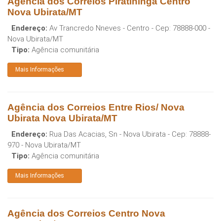
Agência dos Correios Piratininga Centro
Nova Ubirata/MT
Endereço:
Av Trancredo Nneves - Centro
- Cep:
78888-000
-
Nova Ubirata
/
MT
Tipo:
Agência comunitária
Mais Informações
Agência dos Correios Entre Rios/ Nova
Ubirata Nova Ubirata/MT
Endereço:
Rua Das Acacias, Sn - Nova Ubirata
- Cep:
78888-
970
-
Nova Ubirata
/
MT
Tipo:
Agência comunitária
Mais Informações
Agência dos Correios Centro Nova