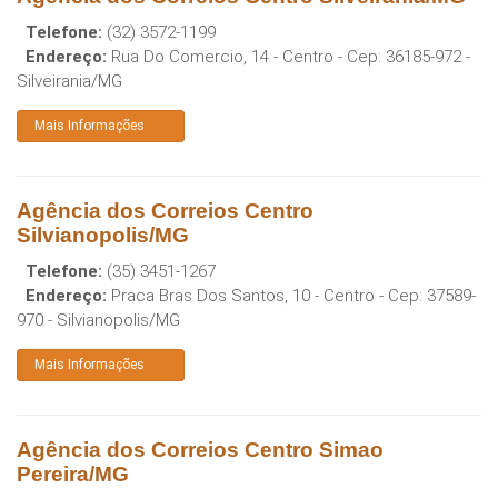
Telefone:
(32) 3572-1199
Endereço:
Rua Do Comercio, 14 - Centro
- Cep:
36185-972
-
Silveirania
/
MG
Mais Informações
Agência dos Correios Centro
Silvianopolis/MG
Telefone:
(35) 3451-1267
Endereço:
Praca Bras Dos Santos, 10 - Centro
- Cep:
37589-
970
-
Silvianopolis
/
MG
Mais Informações
Agência dos Correios Centro Simao
Pereira/MG