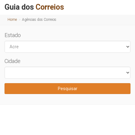
Guia dos
Correios
Home
Agências dos Correios
Estado
Cidade
Pesquisar