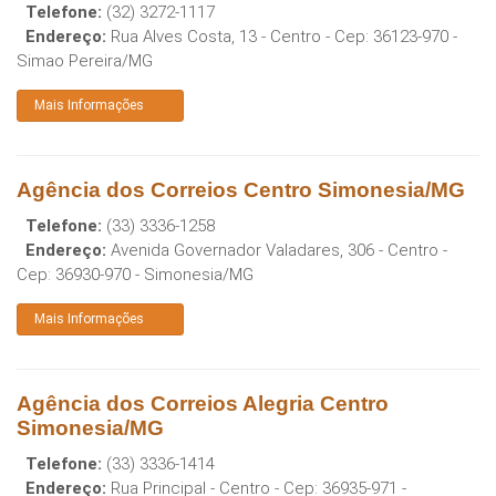
Telefone:
(32) 3272-1117
Endereço:
Rua Alves Costa, 13 - Centro
- Cep:
36123-970
-
Simao Pereira
/
MG
Mais Informações
Agência dos Correios Centro Simonesia/MG
Telefone:
(33) 3336-1258
Endereço:
Avenida Governador Valadares, 306 - Centro
-
Cep:
36930-970
-
Simonesia
/
MG
Mais Informações
Agência dos Correios Alegria Centro
Simonesia/MG
Telefone:
(33) 3336-1414
Endereço:
Rua Principal - Centro
- Cep:
36935-971
-