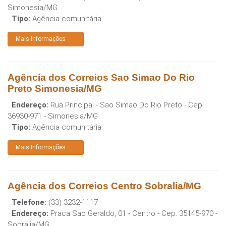
Simonesia
/
MG
Tipo:
Agência comunitária
Mais Informações
Agência dos Correios Sao Simao Do Rio
Preto Simonesia/MG
Endereço:
Rua Principal - Sao Simao Do Rio Preto
- Cep:
36930-971
-
Simonesia
/
MG
Tipo:
Agência comunitária
Mais Informações
Agência dos Correios Centro Sobralia/MG
Telefone:
(33) 3232-1117
Endereço:
Praca Sao Geraldo, 01 - Centro
- Cep:
35145-970
-
Sobralia
/
MG