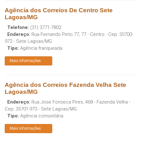
Agência dos Correios De Centro Sete
Lagoas/MG
Telefone:
(31) 3771-7802
Endereço:
Rua Fernando Pinto 77, 77 - Centro
- Cep:
35700-
972
-
Sete Lagoas
/
MG
Tipo:
Agência franqueada
Mais Informações
Agência dos Correios Fazenda Velha Sete
Lagoas/MG
Endereço:
Rua Jose Fonseca Pires, 468 - Fazenda Velha
-
Cep:
35701-973
-
Sete Lagoas
/
MG
Tipo:
Agência comunitária
Mais Informações