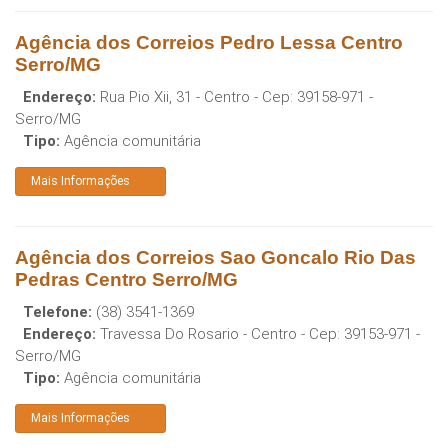
Agência dos Correios Pedro Lessa Centro
Serro/MG
Endereço:
Rua Pio Xii, 31 - Centro
- Cep:
39158-971
-
Serro
/
MG
Tipo:
Agência comunitária
Mais Informações
Agência dos Correios Sao Goncalo Rio Das
Pedras Centro Serro/MG
Telefone:
(38) 3541-1369
Endereço:
Travessa Do Rosario - Centro
- Cep:
39153-971
-
Serro
/
MG
Tipo:
Agência comunitária
Mais Informações