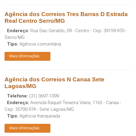
Agência dos Correios Tres Barras D Estrada
Real Centro Serro/MG
Endereço:
Rua Sao Geraldo, 09 - Centro
- Cep:
39159-970
-
Serro
/
MG
Tipo:
Agência comunitária
Mais Informações
Agência dos Correios N Canaa Sete
Lagoas/MG
Telefone:
(31) 3697-1099
Endereço:
Avenida Raquel Teixeira Viana, 1165 - Canaa
-
Cep:
35700-974
-
Sete Lagoas
/
MG
Tipo:
Agência franqueada
Mais Informações