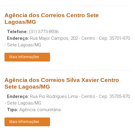
Agência dos Correios Centro Sete
Lagoas/MG
Telefone:
(31) 3773-8936
Endereço:
Rua Major Campos, 202 - Centro
- Cep:
35701-970
-
Sete Lagoas
/
MG
Mais Informações
Agência dos Correios Silva Xavier Centro
Sete Lagoas/MG
Endereço:
Rua Pio Rodrigues Lima - Centro
- Cep:
35705-970
-
Sete Lagoas
/
MG
Tipo:
Agência comunitária
Mais Informações