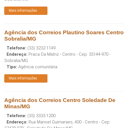
Mais Informações
Agência dos Correios Plautino Soares Centro
Sobralia/MG
Telefone:
(33) 3232-1149
Endereço:
Praca Da Matriz - Centro
- Cep:
35144-970
-
Sobralia
/
MG
Tipo:
Agência comunitária
Mais Informações
Agência dos Correios Centro Soledade De
Minas/MG
Telefone:
(35) 3333-1200
Endereço:
Rua Manoel Guimaraes, 400 - Centro
- Cep: