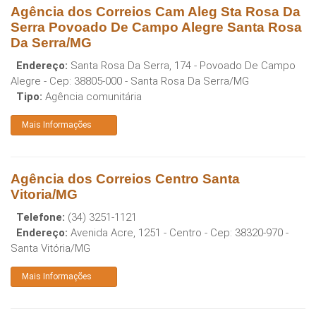
Agência dos Correios Cam Aleg Sta Rosa Da
Serra Povoado De Campo Alegre Santa Rosa
Da Serra/MG
Endereço:
Santa Rosa Da Serra, 174 - Povoado De Campo
Alegre
- Cep:
38805-000
-
Santa Rosa Da Serra
/
MG
Tipo:
Agência comunitária
Mais Informações
Agência dos Correios Centro Santa
Vitoria/MG
Telefone:
(34) 3251-1121
Endereço:
Avenida Acre, 1251 - Centro
- Cep:
38320-970
-
Santa Vitória
/
MG
Mais Informações