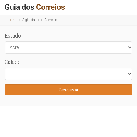
Guia dos
Correios
Home
Agências dos Correios
Estado
Cidade
Pesquisar