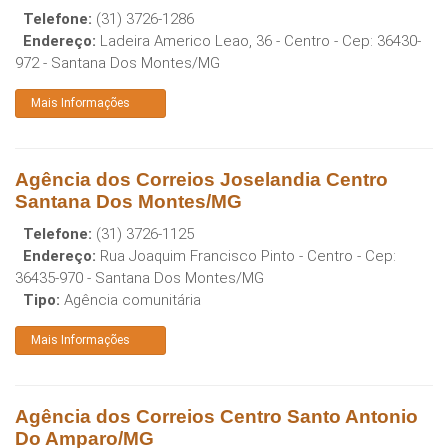
Telefone:
(31) 3726-1286
Endereço:
Ladeira Americo Leao, 36 - Centro
- Cep:
36430-
972
-
Santana Dos Montes
/
MG
Mais Informações
Agência dos Correios Joselandia Centro
Santana Dos Montes/MG
Telefone:
(31) 3726-1125
Endereço:
Rua Joaquim Francisco Pinto - Centro
- Cep:
36435-970
-
Santana Dos Montes
/
MG
Tipo:
Agência comunitária
Mais Informações
Agência dos Correios Centro Santo Antonio
Do Amparo/MG