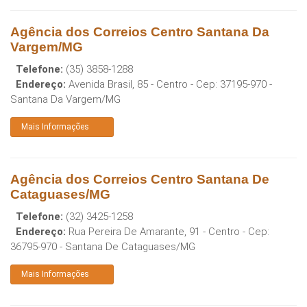
Agência dos Correios Centro Santana Da
Vargem/MG
Telefone:
(35) 3858-1288
Endereço:
Avenida Brasil, 85 - Centro
- Cep:
37195-970
-
Santana Da Vargem
/
MG
Mais Informações
Agência dos Correios Centro Santana De
Cataguases/MG
Telefone:
(32) 3425-1258
Endereço:
Rua Pereira De Amarante, 91 - Centro
- Cep:
36795-970
-
Santana De Cataguases
/
MG
Mais Informações