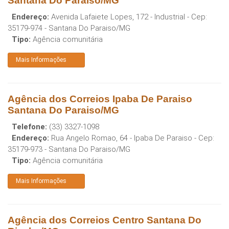
Santana Do Paraiso/MG
Endereço:
Avenida Lafaiete Lopes, 172 - Industrial
- Cep:
35179-974
-
Santana Do Paraiso
/
MG
Tipo:
Agência comunitária
Mais Informações
Agência dos Correios Ipaba De Paraiso
Santana Do Paraiso/MG
Telefone:
(33) 3327-1098
Endereço:
Rua Angelo Romao, 64 - Ipaba De Paraiso
- Cep:
35179-973
-
Santana Do Paraiso
/
MG
Tipo:
Agência comunitária
Mais Informações
Agência dos Correios Centro Santana Do