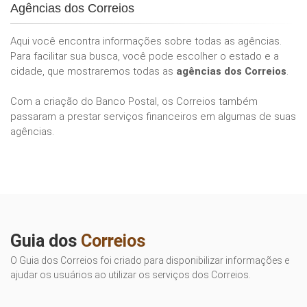
Agências dos Correios
Aqui você encontra informações sobre todas as agências.
Para facilitar sua busca, você pode escolher o estado e a
cidade, que mostraremos todas as
agências dos Correios
.
Com a criação do Banco Postal, os Correios também
passaram a prestar serviços financeiros em algumas de suas
agências.
Guia dos
Correios
O Guia dos Correios foi criado para disponibilizar informações e
ajudar os usuários ao utilizar os serviços dos Correios.