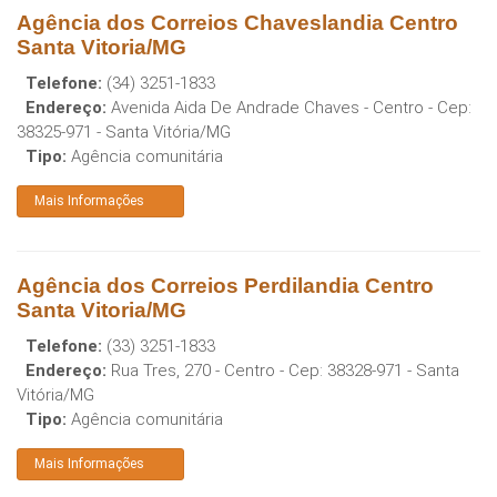
Agência dos Correios Chaveslandia Centro
Santa Vitoria/MG
Telefone:
(34) 3251-1833
Endereço:
Avenida Aida De Andrade Chaves - Centro
- Cep:
38325-971
-
Santa Vitória
/
MG
Tipo:
Agência comunitária
Mais Informações
Agência dos Correios Perdilandia Centro
Santa Vitoria/MG
Telefone:
(33) 3251-1833
Endereço:
Rua Tres, 270 - Centro
- Cep:
38328-971
-
Santa
Vitória
/
MG
Tipo:
Agência comunitária
Mais Informações