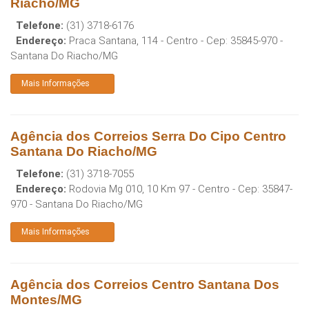
Riacho/MG
Telefone:
(31) 3718-6176
Endereço:
Praca Santana, 114 - Centro
- Cep:
35845-970
-
Santana Do Riacho
/
MG
Mais Informações
Agência dos Correios Serra Do Cipo Centro
Santana Do Riacho/MG
Telefone:
(31) 3718-7055
Endereço:
Rodovia Mg 010, 10 Km 97 - Centro
- Cep:
35847-
970
-
Santana Do Riacho
/
MG
Mais Informações
Agência dos Correios Centro Santana Dos
Montes/MG