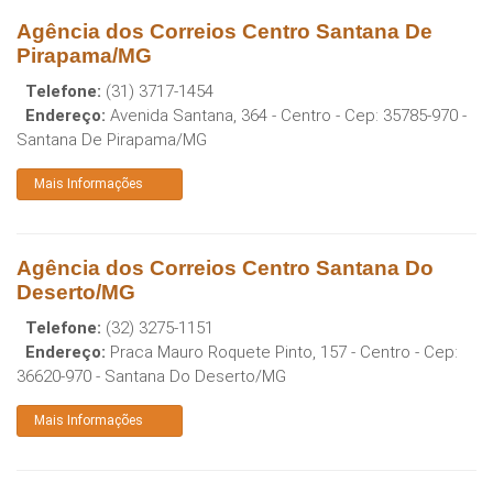
Agência dos Correios Centro Santana De
Pirapama/MG
Telefone:
(31) 3717-1454
Endereço:
Avenida Santana, 364 - Centro
- Cep:
35785-970
-
Santana De Pirapama
/
MG
Mais Informações
Agência dos Correios Centro Santana Do
Deserto/MG
Telefone:
(32) 3275-1151
Endereço:
Praca Mauro Roquete Pinto, 157 - Centro
- Cep:
36620-970
-
Santana Do Deserto
/
MG
Mais Informações