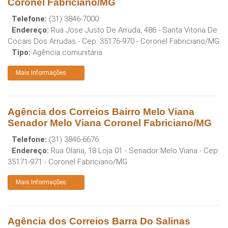
Coronel Fabriciano/MG
Telefone:
(31) 3846-7000
Endereço:
Rua Jose Justo De Arruda, 486 - Santa Vitoria De
Cocais Dos Arrudas
- Cep:
35176-970
-
Coronel Fabriciano
/
MG
Tipo:
Agência comunitária
Mais Informações
Agência dos Correios Bairro Melo Viana
Senador Melo Viana Coronel Fabriciano/MG
Telefone:
(31) 3846-6676
Endereço:
Rua Olaria, 18 Loja 01 - Senador Melo Viana
- Cep:
35171-971
-
Coronel Fabriciano
/
MG
Mais Informações
Agência dos Correios Barra Do Salinas