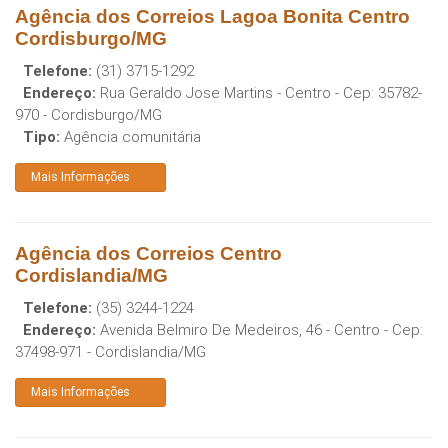
Agência dos Correios Lagoa Bonita Centro
Cordisburgo/MG
Telefone:
(31) 3715-1292
Endereço:
Rua Geraldo Jose Martins - Centro
- Cep:
35782-
970
-
Cordisburgo
/
MG
Tipo:
Agência comunitária
Mais Informações
Agência dos Correios Centro
Cordislandia/MG
Telefone:
(35) 3244-1224
Endereço:
Avenida Belmiro De Medeiros, 46 - Centro
- Cep:
37498-971
-
Cordislandia
/
MG
Mais Informações