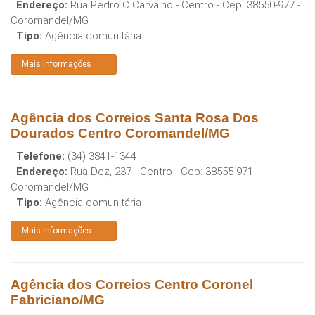
Endereço:
Rua Pedro C Carvalho - Centro
- Cep:
38550-977
-
Coromandel
/
MG
Tipo:
Agência comunitária
Mais Informações
Agência dos Correios Santa Rosa Dos
Dourados Centro Coromandel/MG
Telefone:
(34) 3841-1344
Endereço:
Rua Dez, 237 - Centro
- Cep:
38555-971
-
Coromandel
/
MG
Tipo:
Agência comunitária
Mais Informações
Agência dos Correios Centro Coronel
Fabriciano/MG