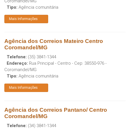
Coromandel
/
MG
Tipo:
Agência comunitária
Mais Informações
Agência dos Correios Mateiro Centro
Coromandel/MG
Telefone:
(35) 3841-1344
Endereço:
Rua Principal - Centro
- Cep:
38550-976
-
Coromandel
/
MG
Tipo:
Agência comunitária
Mais Informações
Agência dos Correios Pantano/ Centro
Coromandel/MG
Telefone:
(34) 3841-1344