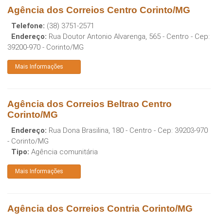
Agência dos Correios Centro Corinto/MG
Telefone:
(38) 3751-2571
Endereço:
Rua Doutor Antonio Alvarenga, 565 - Centro
- Cep:
39200-970
-
Corinto
/
MG
Mais Informações
Agência dos Correios Beltrao Centro
Corinto/MG
Endereço:
Rua Dona Brasilina, 180 - Centro
- Cep:
39203-970
-
Corinto
/
MG
Tipo:
Agência comunitária
Mais Informações
Agência dos Correios Contria Corinto/MG