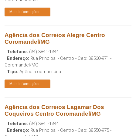
Mais Informações
Agência dos Correios Alegre Centro
Coromandel/MG
Telefone:
(34) 3841-1344
Endereço:
Rua Principal - Centro
- Cep:
38560-971
-
Coromandel
/
MG
Tipo:
Agência comunitária
Mais Informações
Agência dos Correios Lagamar Dos
Coqueiros Centro Coromandel/MG
Telefone:
(34) 3841-1344
Endereço:
Rua Principal - Centro
- Cep:
38550-975
-