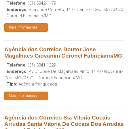
Telefone:
(31) 3842-1179
Endereço:
Rua Jose Cornelio, 147 - Centro
- Cep:
35170-970
-
Coronel Fabriciano
/
MG
Mais Informações
Agência dos Correios Doutor Jose
Magalhaes Giovanini Coronel Fabriciano/MG
Telefone:
(31) 3841-1229
Endereço:
Av Dr Jose De Magalhaes Pinto, 1479 - Giovanini
-
Cep:
35170-971
-
Coronel Fabriciano
/
MG
Tipo:
Agência franqueada
Mais Informações
Agência dos Correios Sta Vitoria Cocais
Arrudas Santa Vitoria De Cocais Dos Arrudas