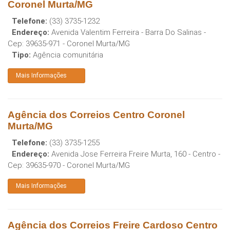
Coronel Murta/MG
Telefone:
(33) 3735-1232
Endereço:
Avenida Valentim Ferreira - Barra Do Salinas
-
Cep:
39635-971
-
Coronel Murta
/
MG
Tipo:
Agência comunitária
Mais Informações
Agência dos Correios Centro Coronel
Murta/MG
Telefone:
(33) 3735-1255
Endereço:
Avenida Jose Ferreira Freire Murta, 160 - Centro
-
Cep:
39635-970
-
Coronel Murta
/
MG
Mais Informações
Agência dos Correios Freire Cardoso Centro