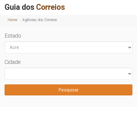
Guia dos
Correios
Home
Agências dos Correios
Estado
Cidade
Pesquisar