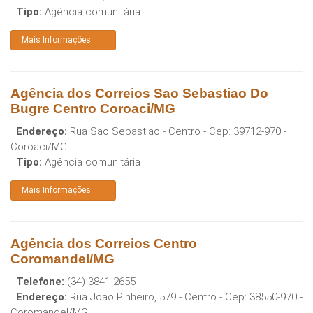
Tipo:
Agência comunitária
Mais Informações
Agência dos Correios Sao Sebastiao Do
Bugre Centro Coroaci/MG
Endereço:
Rua Sao Sebastiao - Centro
- Cep:
39712-970
-
Coroaci
/
MG
Tipo:
Agência comunitária
Mais Informações
Agência dos Correios Centro
Coromandel/MG
Telefone:
(34) 3841-2655
Endereço:
Rua Joao Pinheiro, 579 - Centro
- Cep:
38550-970
-
Coromandel
/
MG