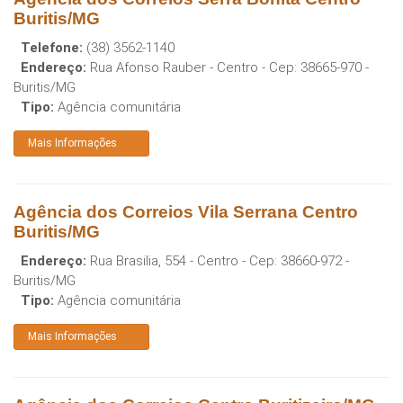
Buritis/MG
Telefone:
(38) 3562-1140
Endereço:
Rua Afonso Rauber - Centro
- Cep:
38665-970
-
Buritis
/
MG
Tipo:
Agência comunitária
Mais Informações
Agência dos Correios Vila Serrana Centro
Buritis/MG
Endereço:
Rua Brasilia, 554 - Centro
- Cep:
38660-972
-
Buritis
/
MG
Tipo:
Agência comunitária
Mais Informações