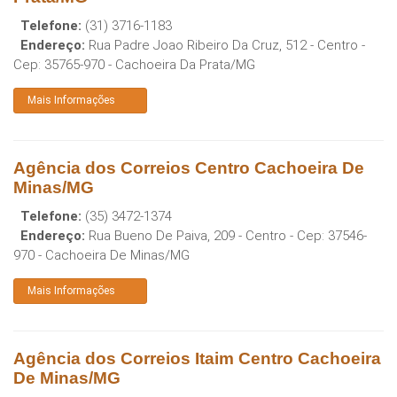
Telefone:
(31) 3716-1183
Endereço:
Rua Padre Joao Ribeiro Da Cruz, 512 - Centro
-
Cep:
35765-970
-
Cachoeira Da Prata
/
MG
Mais Informações
Agência dos Correios Centro Cachoeira De
Minas/MG
Telefone:
(35) 3472-1374
Endereço:
Rua Bueno De Paiva, 209 - Centro
- Cep:
37546-
970
-
Cachoeira De Minas
/
MG
Mais Informações
Agência dos Correios Itaim Centro Cachoeira
De Minas/MG