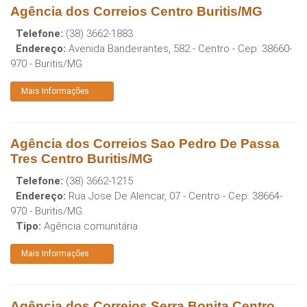
Agência dos Correios Centro Buritis/MG
Telefone:
(38) 3662-1883
Endereço:
Avenida Bandeirantes, 582 - Centro
- Cep:
38660-
970
-
Buritis
/
MG
Mais Informações
Agência dos Correios Sao Pedro De Passa
Tres Centro Buritis/MG
Telefone:
(38) 3662-1215
Endereço:
Rua Jose De Alencar, 07 - Centro
- Cep:
38664-
970
-
Buritis
/
MG
Tipo:
Agência comunitária
Mais Informações
Agência dos Correios Serra Bonita Centro