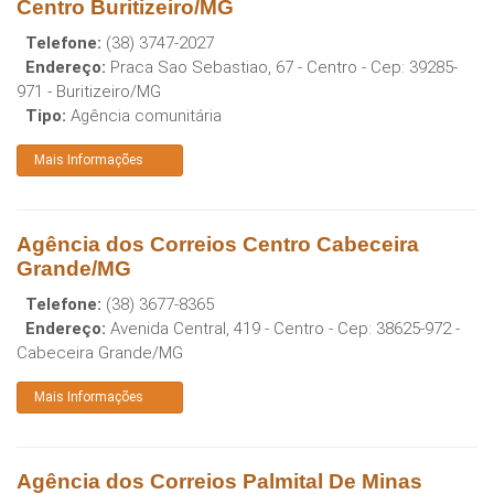
Centro Buritizeiro/MG
Telefone:
(38) 3747-2027
Endereço:
Praca Sao Sebastiao, 67 - Centro
- Cep:
39285-
971
-
Buritizeiro
/
MG
Tipo:
Agência comunitária
Mais Informações
Agência dos Correios Centro Cabeceira
Grande/MG
Telefone:
(38) 3677-8365
Endereço:
Avenida Central, 419 - Centro
- Cep:
38625-972
-
Cabeceira Grande
/
MG
Mais Informações
Agência dos Correios Palmital De Minas