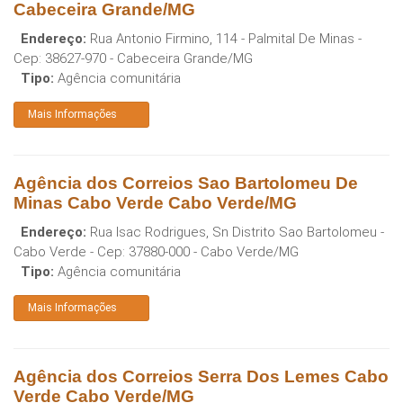
Cabeceira Grande/MG
Endereço:
Rua Antonio Firmino, 114 - Palmital De Minas
-
Cep:
38627-970
-
Cabeceira Grande
/
MG
Tipo:
Agência comunitária
Mais Informações
Agência dos Correios Sao Bartolomeu De
Minas Cabo Verde Cabo Verde/MG
Endereço:
Rua Isac Rodrigues, Sn Distrito Sao Bartolomeu -
Cabo Verde
- Cep:
37880-000
-
Cabo Verde
/
MG
Tipo:
Agência comunitária
Mais Informações
Agência dos Correios Serra Dos Lemes Cabo
Verde Cabo Verde/MG