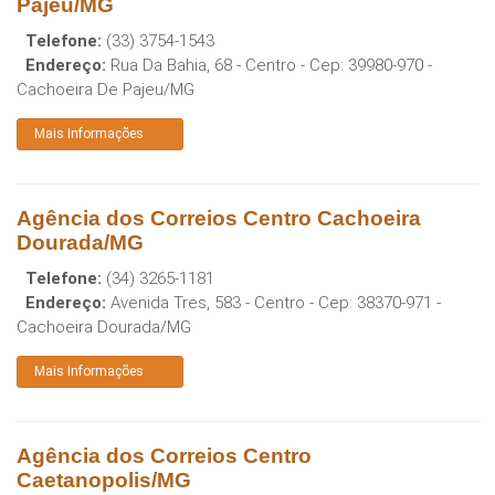
Pajeu/MG
Telefone:
(33) 3754-1543
Endereço:
Rua Da Bahia, 68 - Centro
- Cep:
39980-970
-
Cachoeira De Pajeu
/
MG
Mais Informações
Agência dos Correios Centro Cachoeira
Dourada/MG
Telefone:
(34) 3265-1181
Endereço:
Avenida Tres, 583 - Centro
- Cep:
38370-971
-
Cachoeira Dourada
/
MG
Mais Informações
Agência dos Correios Centro
Caetanopolis/MG