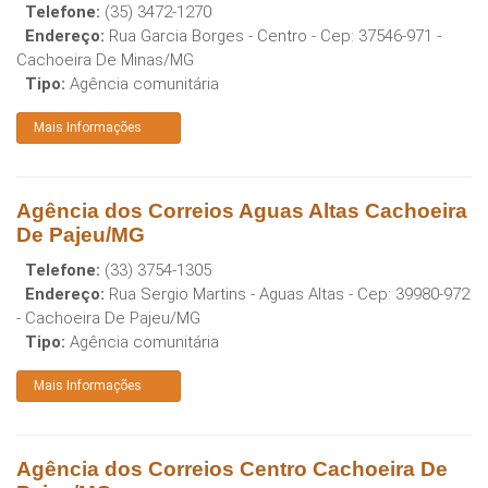
Telefone:
(35) 3472-1270
Endereço:
Rua Garcia Borges - Centro
- Cep:
37546-971
-
Cachoeira De Minas
/
MG
Tipo:
Agência comunitária
Mais Informações
Agência dos Correios Aguas Altas Cachoeira
De Pajeu/MG
Telefone:
(33) 3754-1305
Endereço:
Rua Sergio Martins - Aguas Altas
- Cep:
39980-972
-
Cachoeira De Pajeu
/
MG
Tipo:
Agência comunitária
Mais Informações
Agência dos Correios Centro Cachoeira De