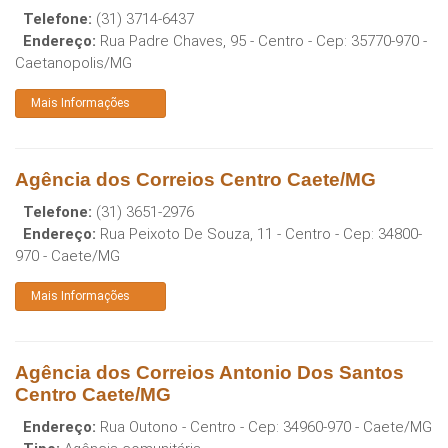
Telefone:
(31) 3714-6437
Endereço:
Rua Padre Chaves, 95 - Centro
- Cep:
35770-970
-
Caetanopolis
/
MG
Mais Informações
Agência dos Correios Centro Caete/MG
Telefone:
(31) 3651-2976
Endereço:
Rua Peixoto De Souza, 11 - Centro
- Cep:
34800-
970
-
Caete
/
MG
Mais Informações
Agência dos Correios Antonio Dos Santos
Centro Caete/MG
Endereço:
Rua Outono - Centro
- Cep:
34960-970
-
Caete
/
MG