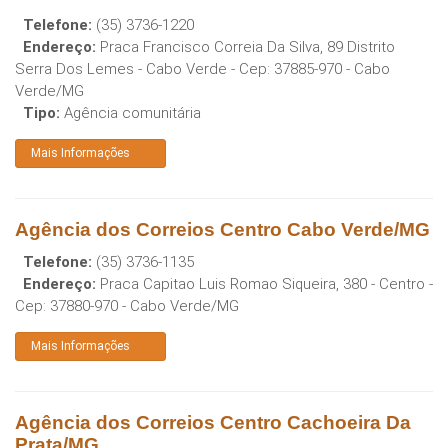
Telefone:
(35) 3736-1220
Endereço:
Praca Francisco Correia Da Silva, 89 Distrito
Serra Dos Lemes - Cabo Verde
- Cep:
37885-970
-
Cabo
Verde
/
MG
Tipo:
Agência comunitária
Mais Informações
Agência dos Correios Centro Cabo Verde/MG
Telefone:
(35) 3736-1135
Endereço:
Praca Capitao Luis Romao Siqueira, 380 - Centro
-
Cep:
37880-970
-
Cabo Verde
/
MG
Mais Informações
Agência dos Correios Centro Cachoeira Da
Prata/MG