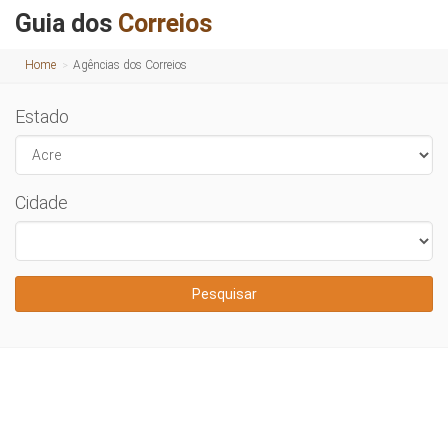
Guia dos
Correios
Home
Agências dos Correios
Estado
Cidade
Pesquisar