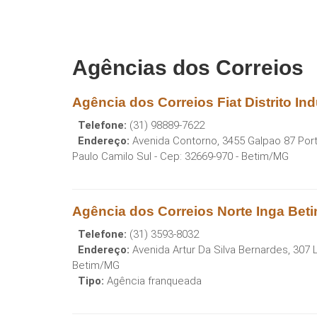
Agências dos Correios
Agência dos Correios Fiat Distrito In
Telefone:
(31) 98889-7622
Endereço:
Avenida Contorno, 3455 Galpao 87 Portari
Paulo Camilo Sul
- Cep:
32669-970
-
Betim
/
MG
Agência dos Correios Norte Inga Bet
Telefone:
(31) 3593-8032
Endereço:
Avenida Artur Da Silva Bernardes, 307 L
Betim
/
MG
Tipo:
Agência franqueada