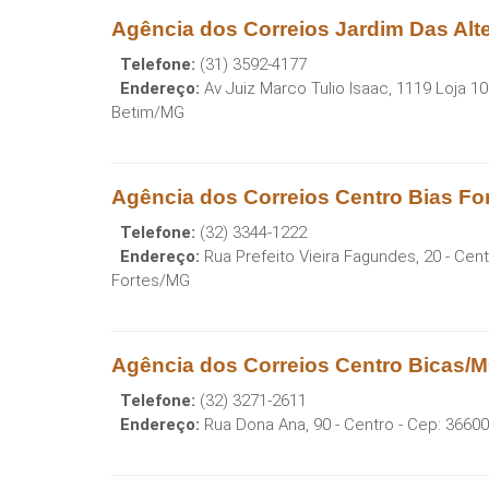
Agência dos Correios Jardim Das Alt
Telefone:
(31) 3592-4177
Endereço:
Av Juiz Marco Tulio Isaac, 1119 Loja 100
Betim
/
MG
Agência dos Correios Centro Bias Fo
Telefone:
(32) 3344-1222
Endereço:
Rua Prefeito Vieira Fagundes, 20 - Cen
Fortes
/
MG
Agência dos Correios Centro Bicas/
Telefone:
(32) 3271-2611
Endereço:
Rua Dona Ana, 90 - Centro
- Cep:
36600