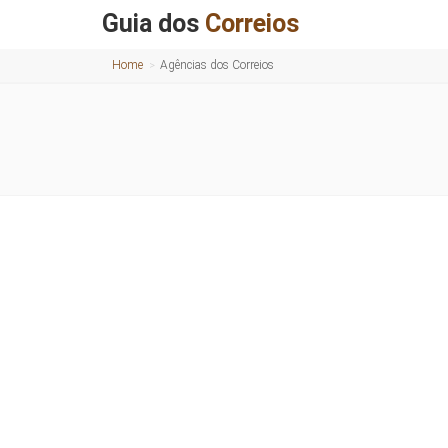
Guia dos
Correios
Home
Agências dos Correios