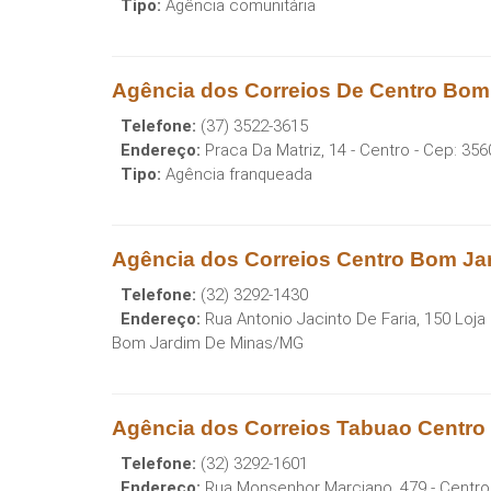
Tipo:
Agência comunitária
Agência dos Correios De Centro Bo
Telefone:
(37) 3522-3615
Endereço:
Praca Da Matriz, 14 - Centro
- Cep:
356
Tipo:
Agência franqueada
Agência dos Correios Centro Bom J
Telefone:
(32) 3292-1430
Endereço:
Rua Antonio Jacinto De Faria, 150 Loja 
Bom Jardim De Minas
/
MG
Agência dos Correios Tabuao Centr
Telefone:
(32) 3292-1601
Endereço:
Rua Monsenhor Marciano, 479 - Centro