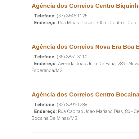
Agência dos Correios Centro Biquin
Telefone:
(37) 3546-1125
Endereço:
Rua Minas Gerais, 700a - Centro
- Cep:
Agência dos Correios Nova Era Boa
Telefone:
(35) 3851-3110
Endereço:
Avenida Joao Julio De Faria, 289 - Nova
Esperanca
/
MG
Agência dos Correios Centro Bocain
Telefone:
(32) 3294-1288
Endereço:
Rua Capitao Joao Mariano Dias, 86 - C
Bocaina De Minas
/
MG