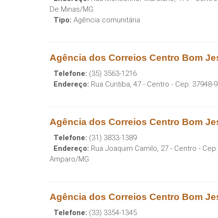
De Minas
/
MG
Tipo:
Agência comunitária
Agência dos Correios Centro Bom J
Telefone:
(35) 3563-1216
Endereço:
Rua Curitiba, 47 - Centro
- Cep:
37948-9
Agência dos Correios Centro Bom J
Telefone:
(31) 3833-1389
Endereço:
Rua Joaquim Camilo, 27 - Centro
- Cep
Amparo
/
MG
Agência dos Correios Centro Bom J
Telefone:
(33) 3354-1345