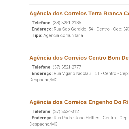
Agência dos Correios Terra Branca 
Telefone:
(38) 3251-2185
Endereço:
Rua Sao Geraldo, 54 - Centro
- Cep:
39
Tipo:
Agência comunitária
Agência dos Correios Centro Bom D
Telefone:
(37) 3521-2777
Endereço:
Rua Vigario Nicolau, 151 - Centro
- Cep
Despacho
/
MG
Agência dos Correios Engenho Do R
Telefone:
(37) 3524-3121
Endereço:
Rua Padre Joao Hellfes - Centro
- Cep
Despacho
/
MG