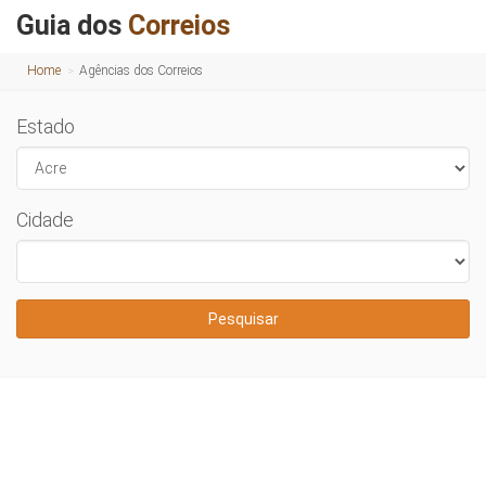
Guia dos
Correios
Home
Agências dos Correios
Estado
Cidade
Pesquisar