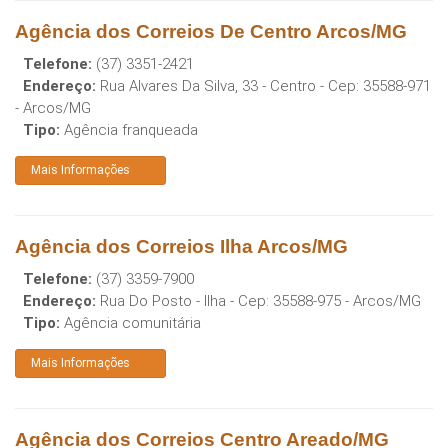
Agência dos Correios De Centro Arcos/MG
Telefone:
(37) 3351-2421
Endereço:
Rua Alvares Da Silva, 33 - Centro
- Cep:
35588-971
-
Arcos
/
MG
Tipo:
Agência franqueada
Mais Informações
Agência dos Correios Ilha Arcos/MG
Telefone:
(37) 3359-7900
Endereço:
Rua Do Posto - Ilha
- Cep:
35588-975
-
Arcos
/
MG
Tipo:
Agência comunitária
Mais Informações
Agência dos Correios Centro Areado/MG