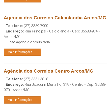
Agência dos Correios Calciolandia Arcos/MG
Telefone:
(37) 3359-7900
Endereço:
Rua Principal - Calciolandia
- Cep:
35588-974
-
Arcos
/
MG
Tipo:
Agência comunitária
Mais Informações
Agência dos Correios Centro Arcos/MG
Telefone:
(37) 3351-3818
Endereço:
Rua Joaquim Murtinho, 319 - Centro
- Cep:
35588-
970
-
Arcos
/
MG
Mais Informações