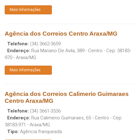
Mais Informações
Agência dos Correios Centro Araxa/MG
Telefone:
(34) 3662-3659
Endereço:
Rua Mariano De Avila, 389 - Centro
- Cep:
38183-
970
-
Araxa
/
MG
Mais Informações
Agência dos Correios Calimerio Guimaraes
Centro Araxa/MG
Telefone:
(34) 3661-3536
Endereço:
Rua Calimerio Guimaraes, 65 - Centro
- Cep:
38183-971
-
Araxa
/
MG
Tipo:
Agência franqueada