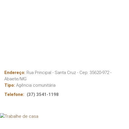
Endereço:
Rua Principal - Santa Cruz
- Cep:
35620-972
-
Abaete
/
MG
Tipo:
Agência comunitária
Telefone:
(37) 3541-1198