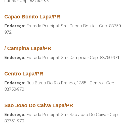
Lucas - Cep: 83750-979
Capao Bonito Lapa/PR
Endereço:
Estrada Principal, Sn - Capao Bonito - Cep: 83750-
972
/ Campina Lapa/PR
Endereço:
Estrada Principal, Sn - Campina - Cep: 83750-971
Centro Lapa/PR
Endereço:
Rua Barao Do Rio Branco, 1355 - Centro - Cep:
83750-970
Sao Joao Do Caiva Lapa/PR
Endereço:
Estrada Principal, Sn - Sao Joao Do Caiva - Cep:
83751-970