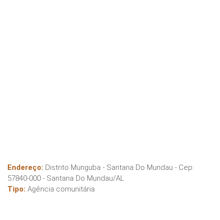
Endereço:
Distrito Munguba - Santana Do Mundau
- Cep:
57840-000
-
Santana Do Mundau
/
AL
Tipo:
Agência comunitária