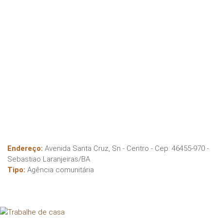
Endereço:
Avenida Santa Cruz, Sn - Centro
- Cep:
46455-970
-
Sebastiao Laranjeiras
/
BA
Tipo:
Agência comunitária