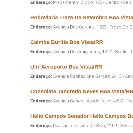
Endereço:
Praca Centro Civico, 176 - Centro - Cep
Rodoviaria Treze De Setembro Boa Vist
Endereço:
Avenida Das Guianas, 1523 - Treze De S
Caimbe Buritis Boa Vista/RR
Endereço:
Avenida Dos Imigrantes, 1612 - Buritis -
Ufrr Aeroporto Boa Vista/RR
Endereço:
Avenida Capitao Ene Garcez, 2413 - Aer
Consolata Tancredo Neves Boa Vista/R
Endereço:
Avenida General Ataide Teive, 4630 - T
Helio Campos Senador Helio Campos Bo
Endereço:
Rua Izidio Galdino Da Silva, 2469 - Sen