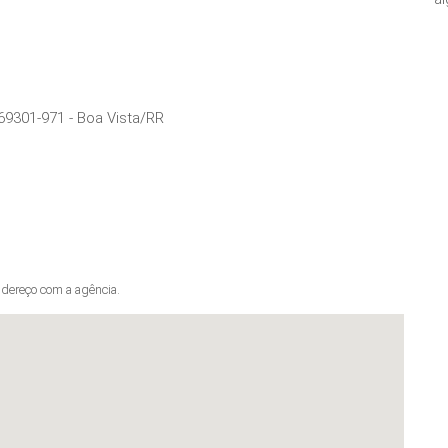
69301-971
-
Boa Vista
/
RR
dereço com a agência.