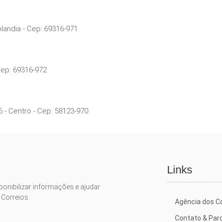
landia - Cep: 69316-971
 Cep: 69316-972
6 - Centro - Cep: 58123-970
Links
ponibilizar informações e ajudar
 Correios.
Agência dos Co
Contato & Par