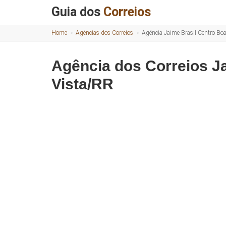
Guia dos
Correios
Home
Agências dos Correios
Agência Jaime Brasil Centro Bo
Agência dos Correios J
Vista/RR