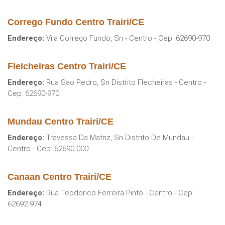
Corrego Fundo Centro Trairi/CE
Endereço:
Vila Corrego Fundo, Sn - Centro - Cep: 62690-970
Fleicheiras Centro Trairi/CE
Endereço:
Rua Sao Pedro, Sn Distrito Flecheiras - Centro -
Cep: 62690-970
Mundau Centro Trairi/CE
Endereço:
Travessa Da Matriz, Sn Distrito De Mundau -
Centro - Cep: 62690-000
Canaan Centro Trairi/CE
Endereço:
Rua Teodorico Ferreira Pinto - Centro - Cep:
62692-974