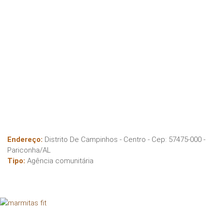
Endereço:
Distrito De Campinhos - Centro
- Cep:
57475-000
-
Pariconha
/
AL
Tipo:
Agência comunitária