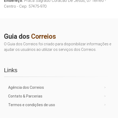
Endereço:
Praca Sagrado Coracao De Jesus, 07 Terreo -
Centro - Cep: 57475-970
Guia dos
Correios
O Guia dos Correios foi criado para disponibilizar informações e
ajudar os usuários ao utilizar os serviços dos Correios.
Links
Agência dos Correios
Contato & Parcerias
Termos e condições de uso